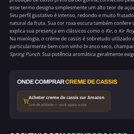
esse termo designa simplesmente um alto teor de açúca
Seu perfil gustativo é intenso, redondo e muito fruta
natural da fruta. Sua cor roxa escura também confere
explica sua presença em clássicos como o
Kir
, o
Kir Roy
Na mixologia, o crème de cassis é sobretudo utilizad
particularmente bem com vinho branco seco,
champa
Spring Punch
. Sua potência aromática geralmente exi
ONDE COMPRAR
CREME DE CASSIS
Acheter creme de cassis sur Amazon
Link de afiliado — você apoia o site
ALCOÓLICO
ALCOÓLICO