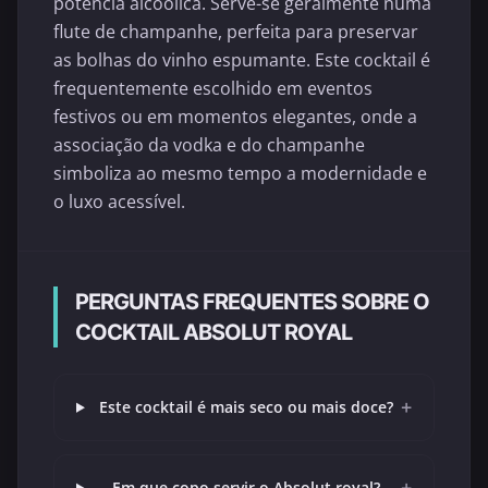
potência alcoólica. Serve-se geralmente numa
flute de champanhe, perfeita para preservar
as bolhas do vinho espumante. Este cocktail é
frequentemente escolhido em eventos
festivos ou em momentos elegantes, onde a
associação da vodka e do champanhe
simboliza ao mesmo tempo a modernidade e
o luxo acessível.
PERGUNTAS FREQUENTES SOBRE O
COCKTAIL ABSOLUT ROYAL
+
Este cocktail é mais seco ou mais doce?
Em que copo servir o Absolut royal?