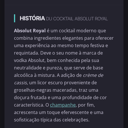
HISTÓRIA
DU COCKTAIL ABSOLUT ROYAL
Absolut Royal
é um cocktail moderno que
combina ingredientes elegantes para oferecer
uma experiência ao mesmo tempo festiva e
requintada. Deve o seu nome à marca de
vodka Absolut, bem conhecida pela sua
neutralidade e pureza, que serve de base
alcoólica à mistura. A adição de
crème de
cassis
, um licor escuro proveniente de
groselhas-negras maceradas, traz uma
doçura frutada e uma profundidade de cor
característica. O
champanhe
, por fim,
acrescenta um toque efervescente e uma
sofisticação típica das celebrações.