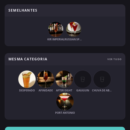
SEMELHANTES
KIR IMPERIAL
RUSSIAN SPRING PUNCH
MESMA CATEGORIA
VER TUDO
DESPERADO
AFINIDADE
AFTER EIGHT
GAUGUIN
CHUVA DE ABRIL
PORT ANTONIO