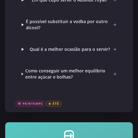
+
É possível substituir a vodka por outro
+
álcool?
+
Qual é a melhor ocasião para o servir?
Como conseguir um melhor equilíbrio
+
entre açúcar e bolhas?
🌸 PRINTEMPS
☀️ ÉTÉ