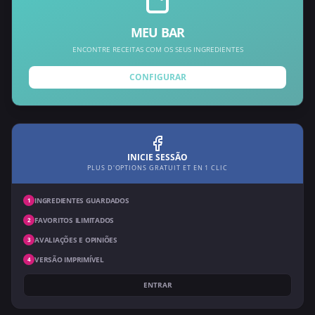
MEU BAR
ENCONTRE RECEITAS COM OS SEUS INGREDIENTES
CONFIGURAR
INICIE SESSÃO
PLUS D'OPTIONS GRATUIT ET EN 1 CLIC
INGREDIENTES GUARDADOS
1
FAVORITOS ILIMITADOS
2
AVALIAÇÕES E OPINIÕES
3
VERSÃO IMPRIMÍVEL
4
ENTRAR