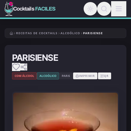
Cocktails
FACILES
RECEITAS DE COCKTAILS
ALCOÓLICO
PARISIENSE
PARISIENSE
COM ÁLCOOL
ALCOÓLICO
PARIS
IMPRIMIR
QR