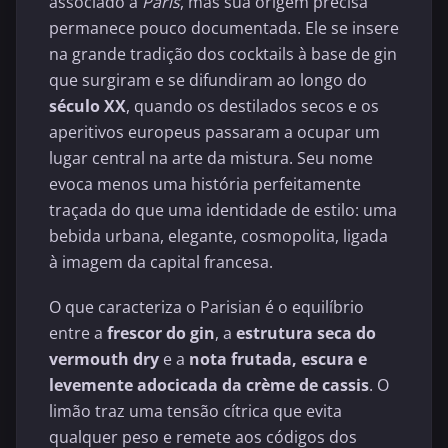
associado a
Paris
, mas sua origem precisa
permanece pouco documentada. Ele se insere
na grande tradição dos cocktails à base de gin
que surgiram e se difundiram ao longo do
século XX
, quando os destilados secos e os
aperitivos europeus passaram a ocupar um
lugar central na arte da mistura. Seu nome
evoca menos uma história perfeitamente
traçada do que uma identidade de estilo: uma
bebida urbana, elegante, cosmopolita, ligada
à imagem da capital francesa.
O que caracteriza o Parisian é o equilíbrio
entre a
frescor do gin
, a
estrutura seca do
vermouth dry
e a
nota frutada, escura e
levemente adocicada da crème de cassis
. O
limão traz uma tensão cítrica que evita
qualquer peso e remete aos códigos dos