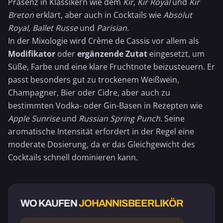
Präsenz in Klassikern wie dem
Kir
,
Kir Royal
und
Kir
Breton
erklärt, aber auch in Cocktails wie
Absolut
Royal
,
Ballet Russe
und
Parisian
.
In der Mixologie wird Crème de Cassis vor allem als
Modifikator
oder
ergänzende Zutat
eingesetzt, um
Süße, Farbe und eine klare Fruchtnote beizusteuern. Er
passt besonders gut zu trockenem
Weißwein
,
Champagner
, Bier oder Cidre, aber auch zu
bestimmten Vodka- oder Gin-Basen in Rezepten wie
Apple Sunrise
und
Russian Spring Punch
. Seine
aromatische Intensität erfordert in der Regel eine
moderate Dosierung, da er das Gleichgewicht des
Cocktails schnell dominieren kann.
WO KAUFEN
JOHANNISBEERLIKÖR