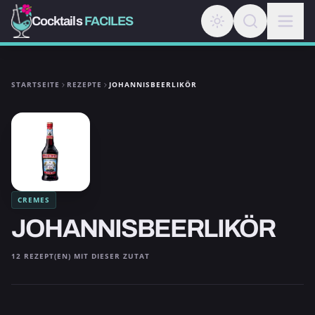
Cocktails
FACILES
STARTSEITE
REZEPTE
JOHANNISBEERLIKÖR
CREMES
JOHANNISBEERLIKÖR
12 REZEPT(EN) MIT DIESER ZUTAT