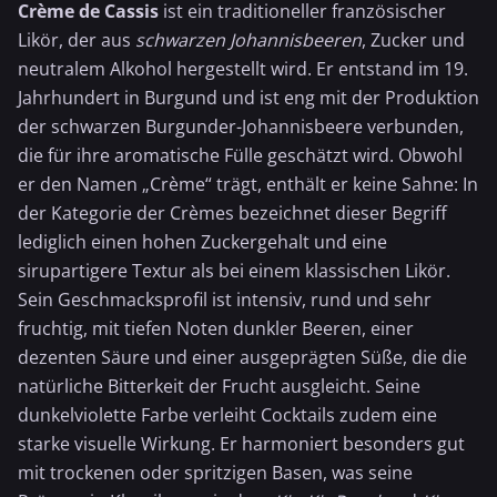
Crème de Cassis
ist ein traditioneller französischer
Likör, der aus
schwarzen Johannisbeeren
, Zucker und
neutralem Alkohol hergestellt wird. Er entstand im 19.
Jahrhundert in Burgund und ist eng mit der Produktion
der schwarzen Burgunder-Johannisbeere verbunden,
die für ihre aromatische Fülle geschätzt wird. Obwohl
er den Namen „Crème“ trägt, enthält er keine Sahne: In
der Kategorie der Crèmes bezeichnet dieser Begriff
lediglich einen hohen Zuckergehalt und eine
sirupartigere Textur als bei einem klassischen Likör.
Sein Geschmacksprofil ist intensiv, rund und sehr
fruchtig, mit tiefen Noten dunkler Beeren, einer
dezenten Säure und einer ausgeprägten Süße, die die
natürliche Bitterkeit der Frucht ausgleicht. Seine
dunkelviolette Farbe verleiht Cocktails zudem eine
starke visuelle Wirkung. Er harmoniert besonders gut
mit trockenen oder spritzigen Basen, was seine