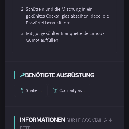
Schütteln und die Mischung in ein
gekühltes Cocktailglas abseihen, dabei die
Eiswürfel herausfiltern
Mit gut gekühlter Blanquette de Limoux
Guinot auffüllen
BENÖTIGTE AUSRÜSTUNG
Shaker
Cocktailglas
INFORMATIONEN
SUR LE COCKTAIL GIN-
ETTE