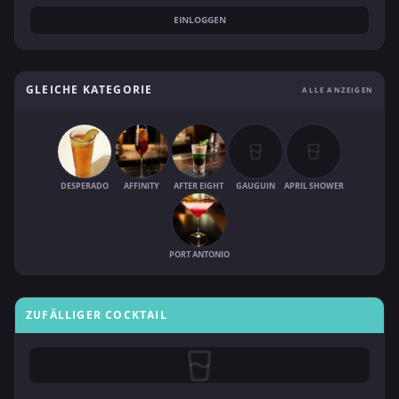
EINLOGGEN
GLEICHE KATEGORIE
ALLE ANZEIGEN
DESPERADO
AFFINITY
AFTER EIGHT
GAUGUIN
APRIL SHOWER
PORT ANTONIO
ZUFÄLLIGER COCKTAIL