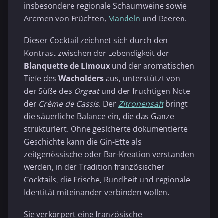
insbesondere regionale Schaumweine sowie
Aromen von Früchten,
Mandeln
und Beeren.
Dieser Cocktail zeichnet sich durch den
Kontrast zwischen der Lebendigkeit der
Blanquette de Limoux
und der aromatischen
Tiefe des
Wacholders
aus, unterstützt von
der Süße des
Orgeat
und der fruchtigen Note
der
Crème de Cassis
. Der
Zitronensaft
bringt
die säuerliche Balance ein, die das Ganze
strukturiert. Ohne gesicherte dokumentierte
Geschichte kann die Gin-Ette als
zeitgenössische oder Bar-Kreation verstanden
werden, in der Tradition französischer
Cocktails, die Frische, Rundheit und regionale
Identität miteinander verbinden wollen.
Sie verkörpert eine französische