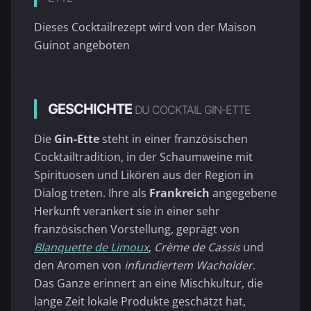
Dieses Cocktailrezept wird von der Maison
Guinot angeboten
GESCHICHTE
DU COCKTAIL GIN-ETTE
Die
Gin-Ette
steht in einer französischen
Cocktailtradition, in der Schaumweine mit
Spirituosen und Likören aus der Region in
Dialog treten. Ihre als
Frankreich
angegebene
Herkunft verankert sie in einer sehr
französischen Vorstellung, geprägt von
Blanquette de Limoux
,
Crème de Cassis
und
den Aromen von
infundiertem Wacholder
.
Das Ganze erinnert an eine Mischkultur, die
lange Zeit lokale Produkte geschätzt hat,