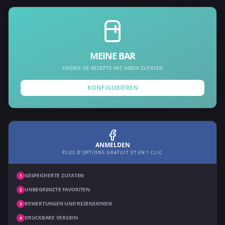
MEINE BAR
FINDEN SIE REZEPTE MIT IHREN ZUTATEN
KONFIGURIEREN
ANMELDEN
PLUS D'OPTIONS GRATUIT ET EN 1 CLIC
GESPEICHERTE ZUTATEN
1
UNBEGRENZTE FAVORITEN
2
BEWERTUNGEN UND REZENSIONEN
3
DRUCKBARE VERSION
4