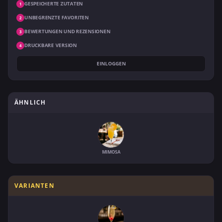
GESPEICHERTE ZUTATEN
1
UNBEGRENZTE FAVORITEN
2
BEWERTUNGEN UND REZENSIONEN
3
DRUCKBARE VERSION
4
EINLOGGEN
ÄHNLICH
MIMOSA
VARIANTEN