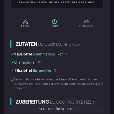
BEWERTUNG SEIEN SIE DER ERSTE, DER ABSTIMMT!
1 PERS.
1 MIN.
6,175 VUES
ZUTATEN
DU COCKTAIL RITZ FIZZ II
1 Esslöffel
Johannisbeerlikör
Champagner
1 Esslöffel
Birnenlikör
Certains liens « acheter » sont des liens affiliés Amazon : si vous
achetez via ces liens, nous percevons une commission, sans surcoût
pour vous.
ZUBEREITUNG
DU COCKTAIL RITZ FIZZ II
SCHRITT FÜR SCHRITT