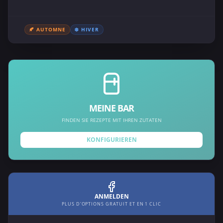
🍂 AUTOMNE
❄️ HIVER
MEINE BAR
FINDEN SIE REZEPTE MIT IHREN ZUTATEN
KONFIGURIEREN
ANMELDEN
PLUS D'OPTIONS GRATUIT ET EN 1 CLIC