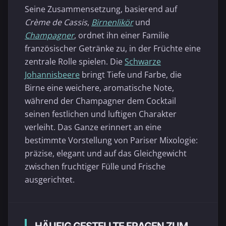
Seine Zusammensetzung, basierend auf
Crème de Cassis
,
Birnenlikör
und
Champagner
, ordnet ihn einer Familie
französischer Getränke zu, in der Früchte eine
zentrale Rolle spielen. Die
Schwarze
Johannisbeere
bringt Tiefe und Farbe, die
Birne eine weichere, aromatische Note,
während der Champagner dem Cocktail
seinen festlichen und luftigen Charakter
verleiht. Das Ganze erinnert an eine
bestimmte Vorstellung von Pariser Mixologie:
präzise, elegant und auf das Gleichgewicht
zwischen fruchtiger Fülle und Frische
ausgerichtet.
HÄUFIG GESTELLTE FRAGEN ZUM