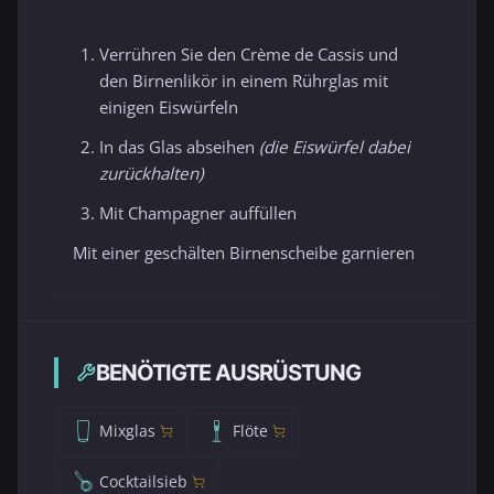
Verrühren Sie den Crème de Cassis und
den Birnenlikör in einem Rührglas mit
einigen Eiswürfeln
In das Glas abseihen
(die Eiswürfel dabei
zurückhalten)
Mit Champagner auffüllen
Mit einer geschälten Birnenscheibe garnieren
BENÖTIGTE AUSRÜSTUNG
Mixglas
Flöte
Cocktailsieb