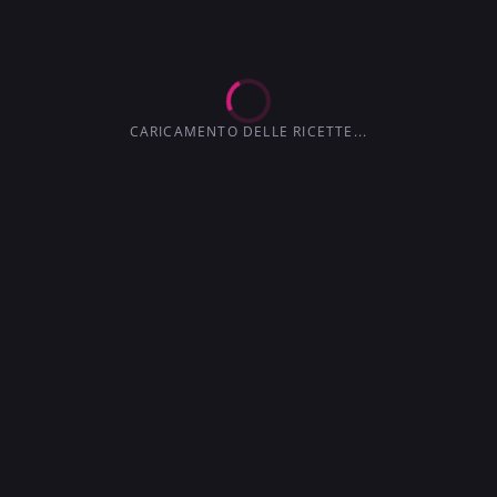
3.6
3.0
4.1
4.5
3.7
CARICAMENTO DELLE RICETTE...