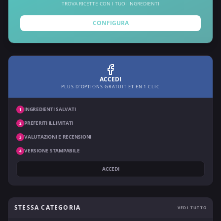
TROVA RICETTE CON I TUOI INGREDIENTI
CONFIGURA
ACCEDI
PLUS D'OPTIONS GRATUIT ET EN 1 CLIC
INGREDIENTI SALVATI
1
PREFERITI ILLIMITATI
2
VALUTAZIONI E RECENSIONI
3
VERSIONE STAMPABILE
4
ACCEDI
STESSA CATEGORIA
VEDI TUTTO