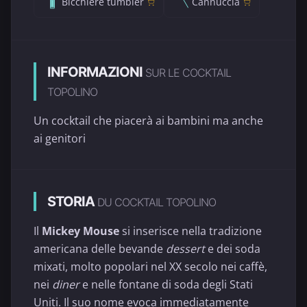
Bicchiere tumbler
Cannuccia
INFORMAZIONI
SUR LE COCKTAIL
TOPOLINO
Un cocktail che piacerà ai bambini ma anche
ai genitori
STORIA
DU COCKTAIL TOPOLINO
Il
Mickey Mouse
si inserisce nella tradizione
americana delle bevande
dessert
e dei soda
mixati, molto popolari nel XX secolo nei caffè,
nei
diner
e nelle fontane di soda degli Stati
Uniti. Il suo nome evoca immediatamente