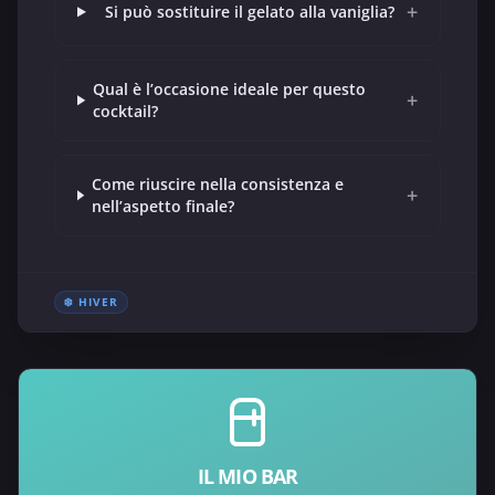
+
Si può sostituire il gelato alla vaniglia?
Qual è l’occasione ideale per questo
+
cocktail?
Come riuscire nella consistenza e
+
nell’aspetto finale?
❄️ HIVER
IL MIO BAR