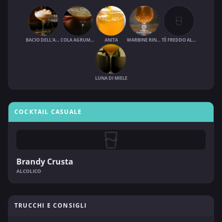
BACIO DELL'ANGELO
COLA AGRUMATO
ANITA
WARBINE RINFRESCANTE
TÈ FREDDO AL SUCCO DI FRUTTA
LUNA DI MIELE
COCKTAIL CASUALE
Brandy Crusta
ALCOLICO
TRUCCHI E CONSIGLI