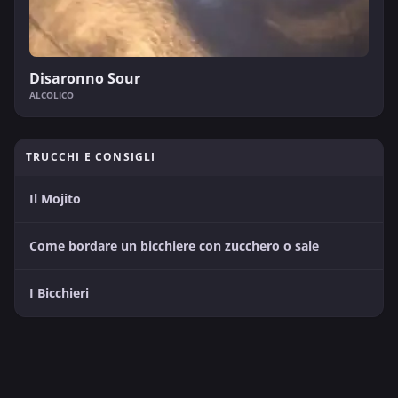
Disaronno Sour
ALCOLICO
TRUCCHI E CONSIGLI
Il Mojito
Come bordare un bicchiere con zucchero o sale
I Bicchieri