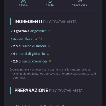
1 PERS.
1 MIN.
12,939 VUES
INGREDIENTI
DU COCKTAIL ANITA
3 goccia/e
angostura
acqua frizzante
2.5 cl
succo di limoni
4
cubetti di ghiaccio
2.5 cl
succo d'arancia
Certains liens « acheter » sont des liens affiliés Amazon : si vous
achetez via ces liens, nous percevons une commission, sans surcoût
pour vous.
PREPARAZIONE
DU COCKTAIL ANITA