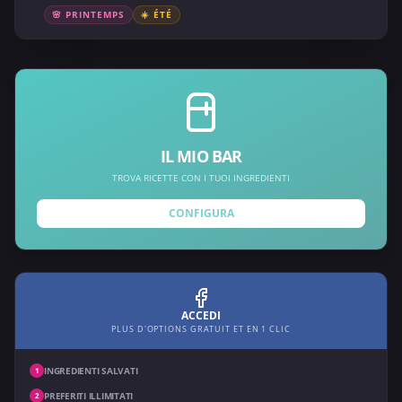
🌸 PRINTEMPS
☀️ ÉTÉ
IL MIO BAR
TROVA RICETTE CON I TUOI INGREDIENTI
CONFIGURA
ACCEDI
PLUS D'OPTIONS GRATUIT ET EN 1 CLIC
INGREDIENTI SALVATI
1
PREFERITI ILLIMITATI
2