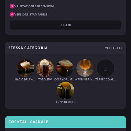
VALUTAZIONI E RECENSIONI
3
VERSIONE STAMPABILE
4
ACCEDI
STESSA CATEGORIA
VEDI TUTTO
BACIO DELL'ANGELO
TOPOLINO
COLA AGRUMATO
WARBINE RINFRESCANTE
TÈ FREDDO AL SUCCO DI FRUTTA
LUNA DI MIELE
COCKTAIL CASUALE