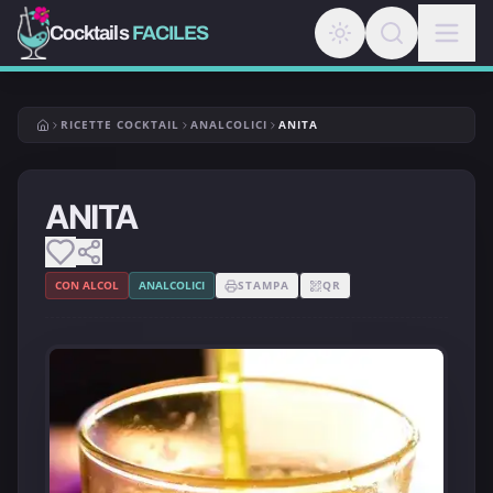
Cocktails
FACILES
RICETTE COCKTAIL
ANALCOLICI
ANITA
ANITA
CON ALCOL
ANALCOLICI
STAMPA
QR