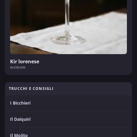
Kir lorenese
ALCOLICO
TRUCCHI E CONSIGLI
I Bicchieri
Il Daiquiri
Il Mojito