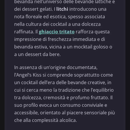
bevanda nell’universo delle bevande lattiche e
dei dessert gelati. I
litchi
introducono una
nota floreale ed esotica, spesso associata
nella cultura dei cocktail a una dolcezza
raffinata. Il
ghiaccio tritato
rafforza questa
impressione di freschezza immediata e di
bevanda estiva, vicina a un mocktail goloso o
a un dessert da bere.
In assenza di un’origine documentata,
l’Angel’s Kiss si comprende soprattutto come
un cocktail dell’era delle bevande creative, in
cui si cerca meno la tradizione che l’equilibrio
tra dolcezza, cremosità e profumo fruttato. Il
suo profilo evoca un consumo conviviale e
accessibile, orientato al piacere sensoriale più
che alla complessità alcolica.