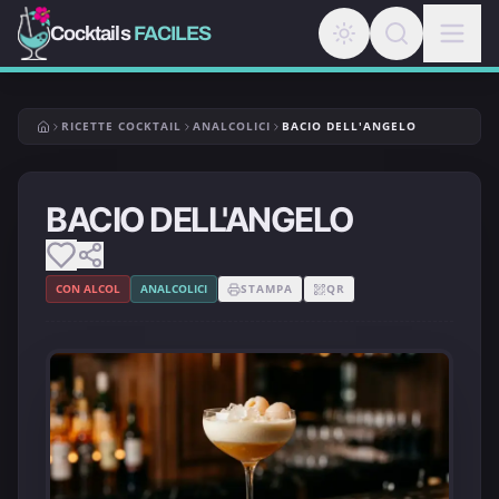
Cocktails
FACILES
RICETTE COCKTAIL
ANALCOLICI
BACIO DELL'ANGELO
BACIO DELL'ANGELO
CON ALCOL
ANALCOLICI
STAMPA
QR