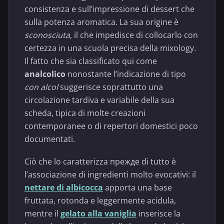
consistenza e sull’impressione di dessert che
sulla potenza aromatica. La sua origine è
sconosciuta
, il che impedisce di collocarlo con
certezza in una scuola precisa della mixology.
Il fatto che sia classificato qui come
analcolico
nonostante l’indicazione di tipo
con alcol
suggerisce soprattutto una
circolazione tardiva e variabile della sua
scheda, tipica di molte creazioni
contemporanee o di repertori domestici poco
documentati.
Ciò che lo caratterizza прежде di tutto è
l’associazione di ingredienti molto evocativi: il
nettare di albicocca
apporta una base
fruttata, rotonda e leggermente acidula,
mentre il
gelato alla vaniglia
inserisce la