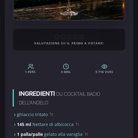
VALUTAZIONE SII IL PRIMO A VOTARE!
1 PERS.
5 MIN.
5,716 VUES
INGREDIENTI
DU COCKTAIL BACIO
DELL'ANGELO
ghiaccio tritato
145 ml
Nettare di albicocca
1 palla/palle
gelato alla vaniglia