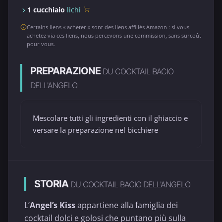
1 cucchiaio
lichi
Certains liens « acheter » sont des liens affiliés Amazon : si vous
achetez via ces liens, nous percevons une commission, sans surcoût
pour vous.
PREPARAZIONE
DU COCKTAIL BACIO
DELL'ANGELO
Mescolare tutti gli ingredienti con il ghiaccio e
versare la preparazione nel bicchiere
STORIA
DU COCKTAIL BACIO DELL'ANGELO
L’
Angel’s Kiss
appartiene alla famiglia dei
cocktail dolci e golosi che puntano più sulla