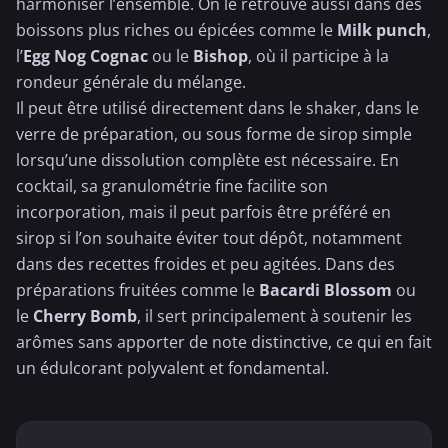
harmoniser l’ensemble. On le retrouve aussi dans des
boissons plus riches ou épicées comme le
Milk punch
,
l’
Egg Nog Cognac
ou le
Bishop
, où il participe à la
rondeur générale du mélange.
Il peut être utilisé directement dans le shaker, dans le
verre de préparation, ou sous forme de sirop simple
lorsqu’une dissolution complète est nécessaire. En
cocktail, sa granulométrie fine facilite son
incorporation, mais il peut parfois être préféré en
sirop si l’on souhaite éviter tout dépôt, notamment
dans des recettes froides et peu agitées. Dans des
préparations fruitées comme le
Bacardi Blossom
ou
le
Cherry Bomb
, il sert principalement à soutenir les
arômes sans apporter de note distinctive, ce qui en fait
un édulcorant polyvalent et fondamental.