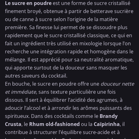
Le sucre en poudre
est une forme de sucre cristallisé
finement broyé, obtenue à partir de betterave sucrière
ou de canne à sucre selon l’origine de la matière
première. Sa finesse lui permet de se dissoudre plus
rapidement que le sucre cristallisé classique, ce qui en
fait un ingrédient très utilisé en mixologie lorsque l’on
recherche une intégration rapide et homogène dans le
mélange. Il est apprécié pour sa neutralité aromatique,
qui apporte surtout de la douceur sans masquer les
autres saveurs du cocktail.
En bouche, le sucre en poudre offre une
douceur nette
et immédiate
, sans texture particulière une fois
dissous. Il sert à équilibrer l’acidité des agrumes, à
adoucir l’alcool et à arrondir les arômes puissants des
spiritueux. Dans des cocktails comme le
Brandy
Crusta
, le
Rhum old-fashioned
ou la
Caïpirinha
, il
contribue à structurer l’équilibre sucre-acide et à