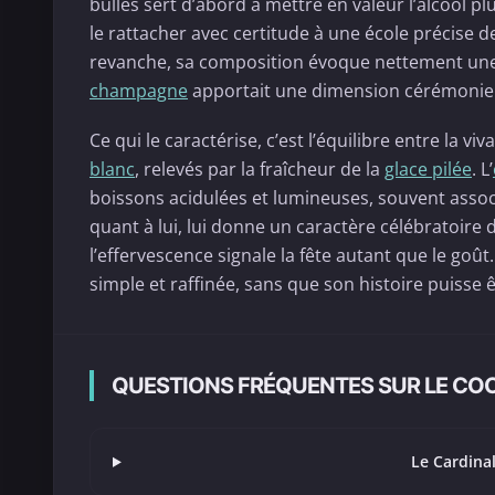
bulles sert d’abord à mettre en valeur l’alcool p
le rattacher avec certitude à une école précise 
revanche, sa composition évoque nettement une s
champagne
apportait une dimension cérémoniell
Ce qui le caractérise, c’est l’équilibre entre la 
blanc
, relevés par la fraîcheur de la
glace pilée
. L’
boissons acidulées et lumineuses, souvent assoc
quant à lui, lui donne un caractère célébratoire d
l’effervescence signale la fête autant que le goût
simple et raffinée, sans que son histoire puiss
QUESTIONS FRÉQUENTES SUR LE COC
Le Cardinal