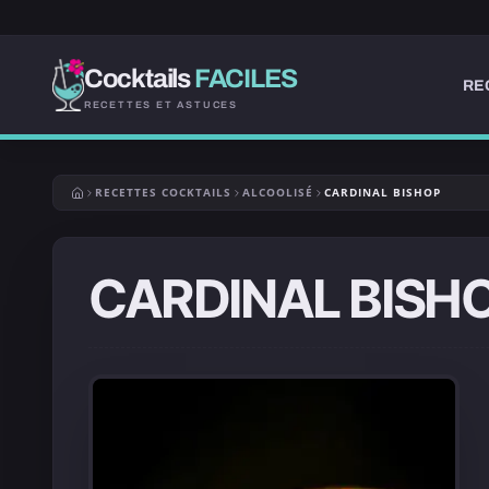
Cocktails
FACILES
RE
RECETTES ET ASTUCES
RECETTES COCKTAILS
ALCOOLISÉ
CARDINAL BISHOP
CARDINAL BISH