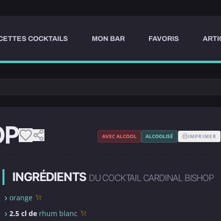
CETTES COCKTAILS
MON BAR
FAVORIS
ARTI
OP
AVEC ALCOOL
ALCOOLISÉ
IMPRIMER
INGRÉDIENTS
DU COCKTAIL CARDINAL BISHOP
orange
2.5 cl de
rhum blanc