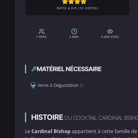
NOTE 4.0/5 (12 VOTES)
1 PERS.
4 MIN.
9,669 VUES
MATÉRIEL NÉCESSAIRE
Verre à Dégustation
HISTOIRE
DU COCKTAIL CARDINAL BISH
Le
Cardinal Bishop
appartient à cette famille de 