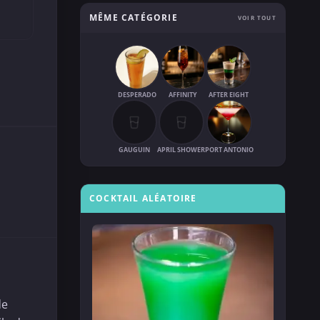
MÊME CATÉGORIE
VOIR TOUT
DESPERADO
AFFINITY
AFTER EIGHT
GAUGUIN
APRIL SHOWER
PORT ANTONIO
COCKTAIL ALÉATOIRE
de