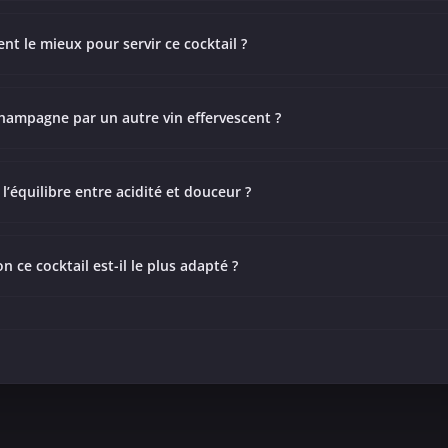
nt le mieux pour servir ce cocktail ?
champagne par un autre vin effervescent ?
’équilibre entre acidité et douceur ?
n ce cocktail est-il le plus adapté ?