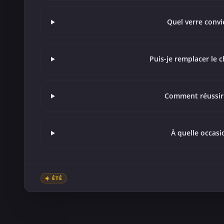
Quel verre convie
Puis-je remplacer le 
Comment réussir l
À quelle occasio
☀️ ÉTÉ