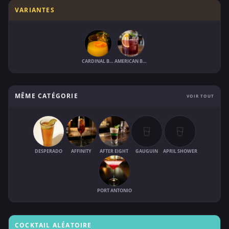
VARIANTES
CARDINAL BISHOP
AMERICAN BISHOP
MÊME CATÉGORIE
VOIR TOUT
DESPERADO
AFFINITY
AFTER EIGHT
GAUGUIN
APRIL SHOWER
PORT ANTONIO
COCKTAIL ALÉATOIRE