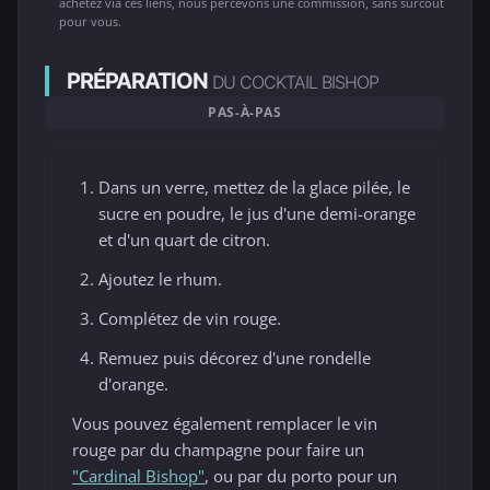
achetez via ces liens, nous percevons une commission, sans surcoût
pour vous.
PRÉPARATION
DU COCKTAIL BISHOP
PAS-À-PAS
Dans un verre, mettez de la glace pilée, le
sucre en poudre, le jus d'une demi-orange
et d'un quart de citron.
Ajoutez le rhum.
Complétez de vin rouge.
Remuez puis décorez d'une rondelle
d'orange.
Vous pouvez également remplacer le vin
rouge par du champagne pour faire un
"Cardinal Bishop"
, ou par du porto pour un