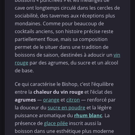
boissons « punchées » et les mélanges de
cave ont longtemps circulé dans les cercles de
sociabilité, des tavernes aux réceptions plus
mondaines. Comme pour beaucoup de
cocktails anciens, son histoire précise reste
partiellement floue, mais sa composition
permet de le situer dans une tradition de
boissons de saison, destinées à adoucir un
vin
rouge
par des agrumes, du sucre et un alcool
de base.
Ce qui caractérise le Bishop, c’est l’équilibre
entre la
chaleur du vin rouge
et l’éclat des
agrumes
—
orange
et
citron
— renforcé par
la douceur du
sucre en poudre
et la légère
puissance aromatique du
rhum blanc
. La
présence de
glace pilée
inscrit aussi la
boisson dans une esthétique plus moderne