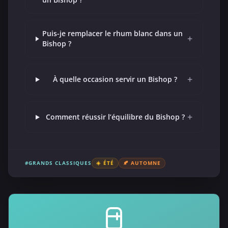
Puis-je remplacer le rhum blanc dans un
+
Bishop ?
+
À quelle occasion servir un Bishop ?
+
Comment réussir l’équilibre du Bishop ?
#GRANDS CLASSIQUES
☀️ ÉTÉ
🍂 AUTOMNE