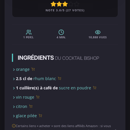
NOTE 3.0/5 (27 VOTES)
1 PERS.
4 MIN.
10,888 VUES
INGRÉDIENTS
DU COCKTAIL BISHOP
orange
2.5 cl de
rhum blanc
1 cuillère(s) à café de
sucre en poudre
vin rouge
citron
glace pilée
Certains liens « acheter » sont des liens affiliés Amazon : si vous