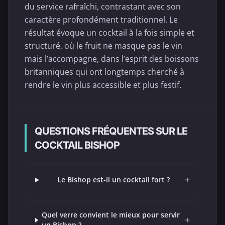
du service rafraîchi, contrastant avec son
caractère profondément traditionnel. Le
résultat évoque un cocktail à la fois simple et
structuré, où le fruit ne masque pas le vin
mais l’accompagne, dans l’esprit des boissons
britanniques qui ont longtemps cherché à
rendre le vin plus accessible et plus festif.
QUESTIONS FRÉQUENTES SUR LE
COCKTAIL BISHOP
+
Le Bishop est-il un cocktail fort ?
Quel verre convient le mieux pour servir
+
un Bishop ?