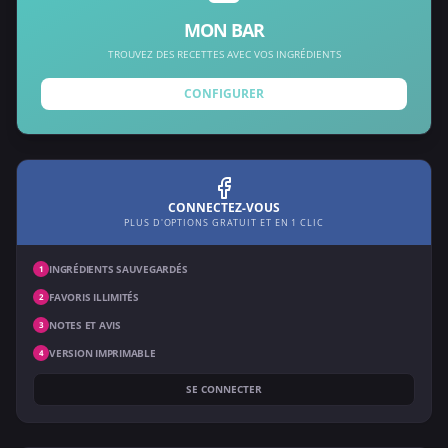
MON BAR
TROUVEZ DES RECETTES AVEC VOS INGRÉDIENTS
CONFIGURER
CONNECTEZ-VOUS
PLUS D'OPTIONS GRATUIT ET EN 1 CLIC
INGRÉDIENTS SAUVEGARDÉS
1
FAVORIS ILLIMITÉS
2
NOTES ET AVIS
3
VERSION IMPRIMABLE
4
SE CONNECTER