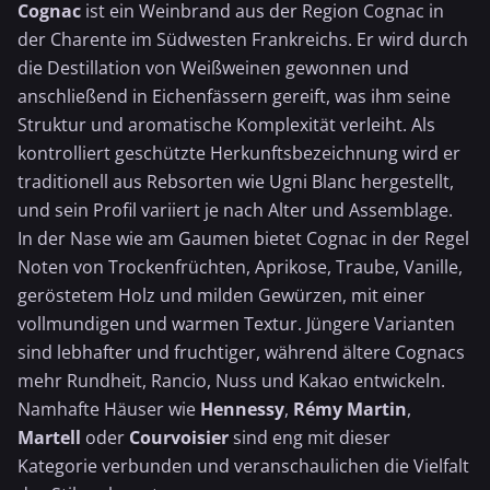
Cognac
ist ein Weinbrand aus der Region Cognac in
der Charente im Südwesten Frankreichs. Er wird durch
die Destillation von Weißweinen gewonnen und
anschließend in Eichenfässern gereift, was ihm seine
Struktur und aromatische Komplexität verleiht. Als
kontrolliert geschützte Herkunftsbezeichnung wird er
traditionell aus Rebsorten wie Ugni Blanc hergestellt,
und sein Profil variiert je nach Alter und Assemblage.
In der Nase wie am Gaumen bietet Cognac in der Regel
Noten von Trockenfrüchten, Aprikose, Traube, Vanille,
geröstetem Holz und milden Gewürzen, mit einer
vollmundigen und warmen Textur. Jüngere Varianten
sind lebhafter und fruchtiger, während ältere Cognacs
mehr Rundheit, Rancio, Nuss und Kakao entwickeln.
Namhafte Häuser wie
Hennessy
,
Rémy Martin
,
Martell
oder
Courvoisier
sind eng mit dieser
Kategorie verbunden und veranschaulichen die Vielfalt