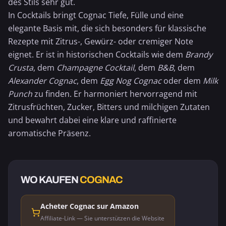
des Stils sehr gut.
In Cocktails bringt Cognac Tiefe, Fülle und eine
elegante Basis mit, die sich besonders für klassische
Rezepte mit Zitrus-, Gewürz- oder cremiger Note
eignet. Er ist in historischen Cocktails wie dem
Brandy
Crusta
, dem
Champagne Cocktail
, dem
B&B
, dem
Alexander Cognac
, dem
Egg Nog Cognac
oder dem
Milk
Punch
zu finden. Er harmoniert hervorragend mit
Zitrusfrüchten, Zucker, Bitters und milchigen Zutaten
und bewahrt dabei eine klare und raffinierte
aromatische Präsenz.
WO KAUFEN
COGNAC
Acheter Cognac sur Amazon
Affiliate-Link — Sie unterstützen die Website