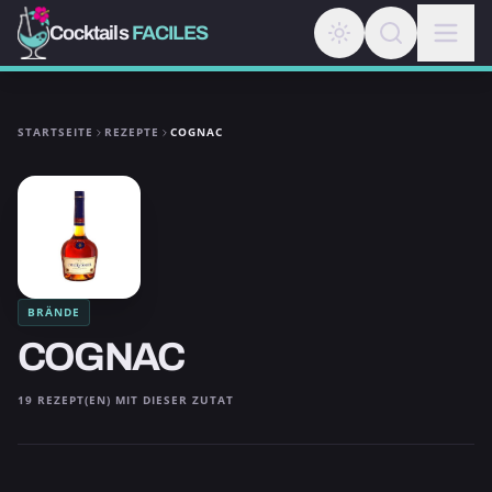
Cocktails
FACILES
STARTSEITE
REZEPTE
COGNAC
BRÄNDE
COGNAC
19 REZEPT(EN) MIT DIESER ZUTAT