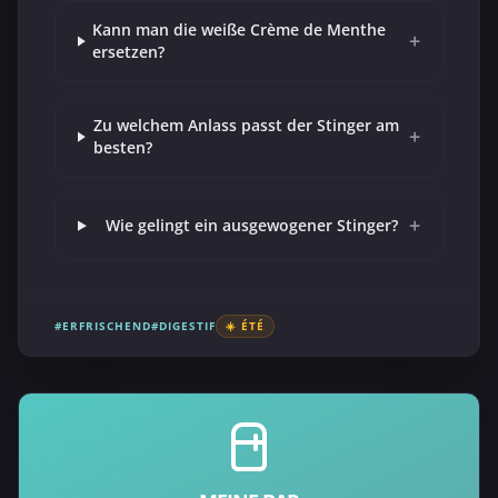
Kann man die weiße Crème de Menthe
+
ersetzen?
Zu welchem Anlass passt der Stinger am
+
besten?
+
Wie gelingt ein ausgewogener Stinger?
#ERFRISCHEND
#DIGESTIF
☀️ ÉTÉ