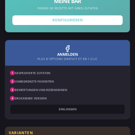
MEINE BAR
FINDEN SIE REZEPTE MIT IHREN ZUTATEN
KONFIGURIEREN
ANMELDEN
PLUS D'OPTIONS GRATUIT ET EN 1 CLIC
GESPEICHERTE ZUTATEN
1
UNBEGRENZTE FAVORITEN
2
BEWERTUNGEN UND REZENSIONEN
3
DRUCKBARE VERSION
4
EINLOGGEN
VARIANTEN