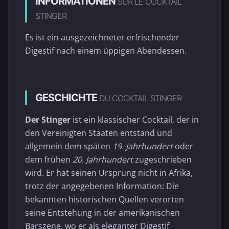
INFORMATIONEN
SUR LE COCKTAIL
STINGER
Es ist ein ausgezeichneter erfrischender
Digestif nach einem üppigen Abendessen.
GESCHICHTE
DU COCKTAIL STINGER
Der Stinger
ist ein klassischer Cocktail, der in
den Vereinigten Staaten entstand und
allgemein dem späten
19. Jahrhundert
oder
dem frühen
20. Jahrhundert
zugeschrieben
wird. Er hat seinen Ursprung nicht in Afrika,
trotz der angegebenen Information: Die
bekannten historischen Quellen verorten
seine Entstehung in der amerikanischen
Barszene, wo er als eleganter Digestif