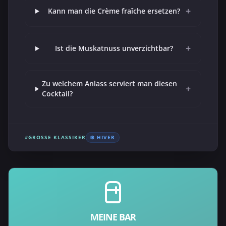
+
Kann man die Crème fraîche ersetzen?
+
Ist die Muskatnuss unverzichtbar?
Zu welchem Anlass serviert man diesen
+
Cocktail?
#GROSSE KLASSIKER
❄️ HIVER
MEINE BAR