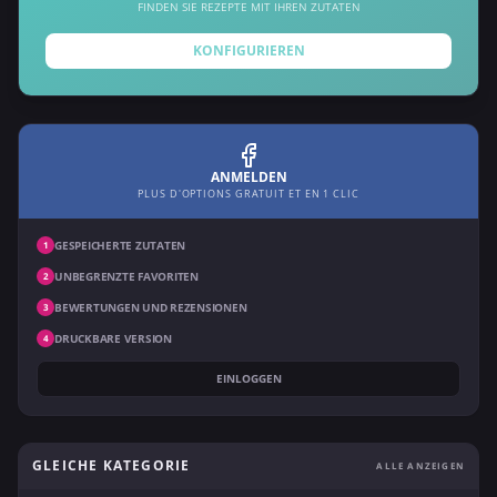
FINDEN SIE REZEPTE MIT IHREN ZUTATEN
KONFIGURIEREN
ANMELDEN
PLUS D'OPTIONS GRATUIT ET EN 1 CLIC
GESPEICHERTE ZUTATEN
1
UNBEGRENZTE FAVORITEN
2
BEWERTUNGEN UND REZENSIONEN
3
DRUCKBARE VERSION
4
EINLOGGEN
GLEICHE KATEGORIE
ALLE ANZEIGEN