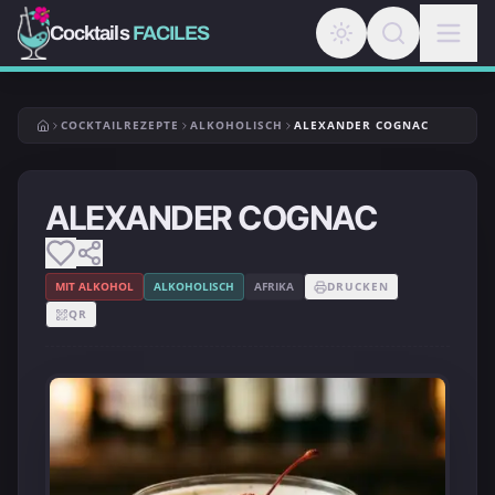
Cocktails
FACILES
COCKTAILREZEPTE
ALKOHOLISCH
ALEXANDER COGNAC
ALEXANDER COGNAC
MIT ALKOHOL
ALKOHOLISCH
AFRIKA
DRUCKEN
QR