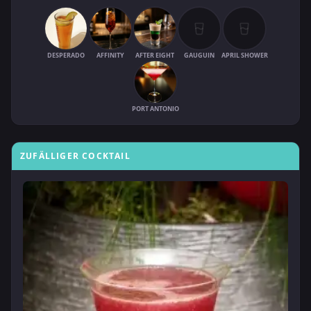
DESPERADO
AFFINITY
AFTER EIGHT
GAUGUIN
APRIL SHOWER
PORT ANTONIO
ZUFÄLLIGER COCKTAIL