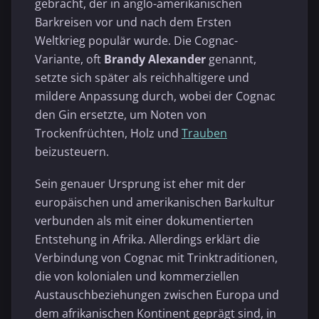
gebracht, der in anglo-amerikanischen
Barkreisen vor und nach dem Ersten
Weltkrieg populär wurde. Die Cognac-
Variante, oft
Brandy Alexander
genannt,
setzte sich später als reichhaltigere und
mildere Anpassung durch, wobei der Cognac
den Gin ersetzte, um Noten von
Trockenfrüchten, Holz und
Trauben
beizusteuern.
Sein genauer Ursprung ist eher mit der
europäischen und amerikanischen Barkultur
verbunden als mit einer dokumentierten
Entstehung in Afrika. Allerdings erklärt die
Verbindung von Cognac mit Trinktraditionen,
die von kolonialen und kommerziellen
Austauschbeziehungen zwischen Europa und
dem afrikanischen Kontinent geprägt sind, in