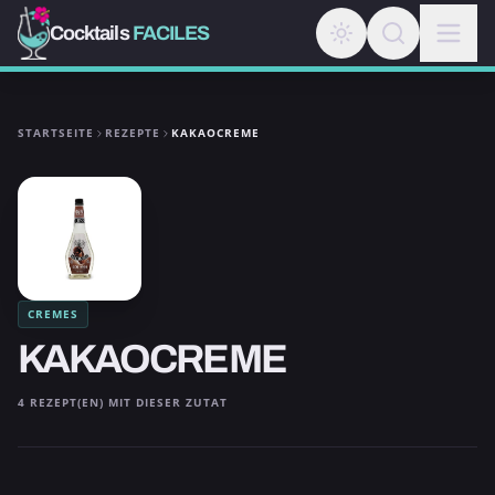
Cocktails
FACILES
STARTSEITE
REZEPTE
KAKAOCREME
CREMES
KAKAOCREME
4 REZEPT(EN) MIT DIESER ZUTAT