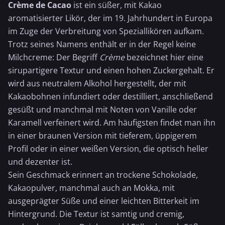
Crème de Cacao
ist ein süßer, mit Kakao
aromatisierter Likör, der im 19. Jahrhundert in Europa
im Zuge der Verbreitung von Speziallikören aufkam.
Trotz seines Namens enthält er in der Regel keine
Milchcreme: Der Begriff
Crème
bezeichnet hier eine
sirupartigere Textur und einen hohen Zuckergehalt. Er
wird aus neutralem Alkohol hergestellt, der mit
Kakaobohnen infundiert oder destilliert, anschließend
gesüßt und manchmal mit Noten von Vanille oder
Karamell verfeinert wird. Am häufigsten findet man ihn
in einer braunen Version mit tieferem, üppigerem
Profil oder in einer weißen Version, die optisch heller
und dezenter ist.
Sein Geschmack erinnert an trockene
Schokolade
,
Kakaopulver
, manchmal auch an Mokka, mit
ausgeprägter Süße und einer leichten Bitterkeit im
Hintergrund. Die Textur ist samtig und cremig,