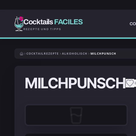
Cocktails
FACILES
CO
REZEPTE UND TIPPS
COCKTAILREZEPTE
ALKOHOLISCH
MILCHPUNSCH
MILCHPUNSCH