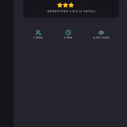
BEWERTUNG 3.0/5 (3 VOTES)
1 PERS.
2 MIN.
6,457 VUES