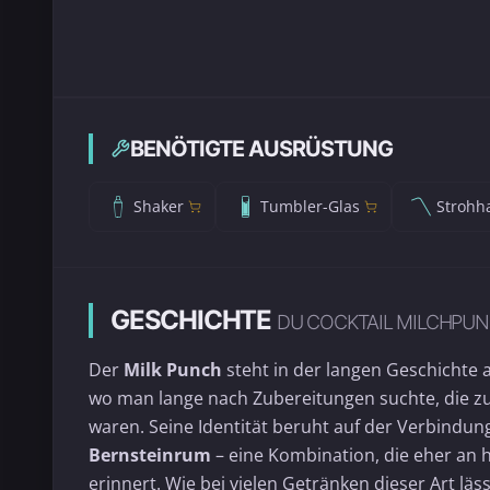
BENÖTIGTE AUSRÜSTUNG
Shaker
Tumbler-Glas
Strohh
GESCHICHTE
DU COCKTAIL MILCHPU
Der
Milk Punch
steht in der langen Geschichte a
wo man lange nach Zubereitungen suchte, die zu
waren. Seine Identität beruht auf der Verbindu
Bernsteinrum
– eine Kombination, die eher an h
erinnert. Wie bei vielen Getränken dieser Art lä