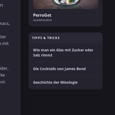
rt
PerroGet
ALKOHOLISCH
nacs,
kter
TIPPS & TRICKS
k mit
Wie man ein Glas mit Zucker oder
Salz rimmt
ider,
Die Cocktails von James Bond
rke
aus
Geschichte der Mixologie