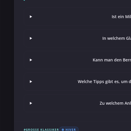
Ist ein M
In welchem Gl
Kann man den Bern
Welche Tipps gibt es, um d
Zu welchem Anl
#GROSSE KLASSIKER
❄️ HIVER