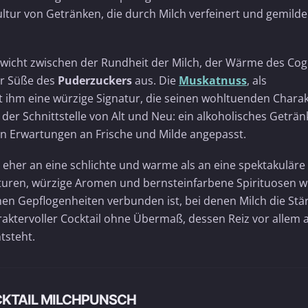
ltur von Getränken, die durch Milch verfeinert und gemilde
gewicht zwischen der Rundheit der Milch, der Wärme des Cog
er Süße des
Puderzuckers
aus. Die
Muskatnuss
, als
 ihm eine würzige Signatur, die seinen wohltuenden Chara
n der Schnittstelle von Alt und Neu: ein alkoholisches Geträn
hen Erwartungen an Frische und Milde angepasst.
t eher an eine schlichte und warme als an eine spektakuläre
exturen, würzige Aromen und bernsteinfarbene Spirituosen w
schen Gepflogenheiten verbunden ist, bei denen Milch die Stä
araktervoller Cocktail ohne Übermaß, dessen Reiz vor allem 
tsteht.
CKTAIL MILCHPUNSCH