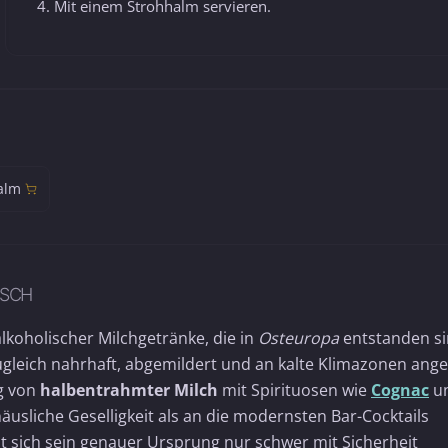
Mit einem Strohhalm servieren.
alm
NSCH
lkoholischer Milchgetränke, die in
Osteuropa
entstanden si
gleich nahrhaft, abgemildert und an kalte Klimazonen ang
ng von
halbentrahmter Milch
mit Spirituosen wie
Cognac
u
äusliche Geselligkeit als an die modernsten Bar-Cocktails
sst sich sein genauer Ursprung nur schwer mit Sicherheit