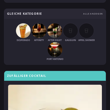
GLEICHE KATEGORIE
ALLE ANZEIGEN
DESPERADO
AFFINITY
AFTER EIGHT
GAUGUIN
APRIL SHOWER
PORT ANTONIO
ZUFÄLLIGER COCKTAIL