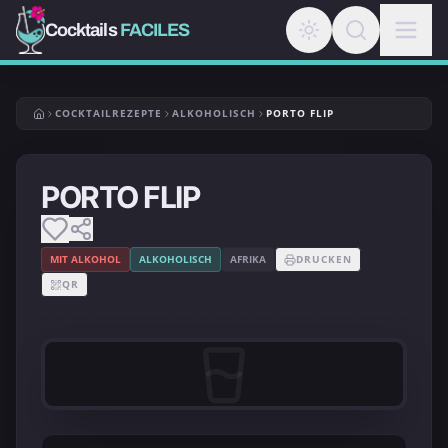
Cocktails
FACILES
COCKTAILREZEPTE
ALKOHOLISCH
PORTO FLIP
PORTO FLIP
MIT ALKOHOL
ALKOHOLISCH
AFRIKA
DRUCKEN
QR