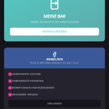
MEINE BAR
FINDEN SIE REZEPTE MIT IHREN ZUTATEN
KONFIGURIEREN
ANMELDEN
PLUS D'OPTIONS GRATUIT ET EN 1 CLIC
GESPEICHERTE ZUTATEN
1
UNBEGRENZTE FAVORITEN
2
BEWERTUNGEN UND REZENSIONEN
3
DRUCKBARE VERSION
4
EINLOGGEN