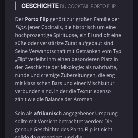
GESCHICHTE
DU COCKTAIL PORTO FLIP
Der
Porto Flip
gehört zur großen Familie der
Flips
, jener Cocktails, die historisch um eine
hochprozentige Spirituose, ein Ei und oft eine
süße oder verstärkte Zutat aufgebaut sind.
Seine Verwandtschaft mit Getränken vom Typ
„Flip“ verleiht ihm einen besonderen Platz in
der Geschichte der Mixologie: als nahrhafte,
runde und cremige Zubereitungen, die eng
mit klassischen Bars und einer Mischkultur
verbunden sind, in der die Textur ebenso
zählt wie die Balance der Aromen.
Sein als
afrikanisch
angegebener Ursprung
sollte mit Vorsicht betrachtet werden: Die
genaue Geschichte des Porto Flip ist nicht
solide dokumentiert, und die