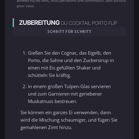
achetez via ces liens, nous percevons une commission, sans surcoût
pour vous.
ZUBEREITUNG
DU COCKTAIL PORTO FLIP
SCHRITT FÜR SCHRITT
Gießen Sie den Cognac, das Eigelb, den
Porto, die Sahne und den Zuckersirup in
einen mit Eis gefüllten Shaker und
schütteln Sie kräftig.
In einem großen Tulpen-Glas servieren
und zum Garnieren mit geriebener
Muskatnuss bestreuen.
Sie können ein ganzes Ei verwenden, dann
wird die Mischung schaumiger, und fügen Sie
gemahlenen Zimt hinzu.