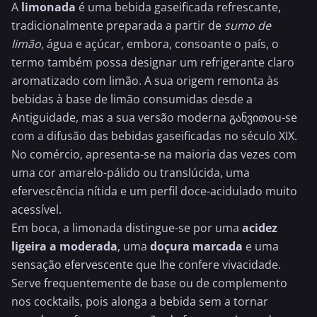
A
limonada
é uma bebida gaseificada refrescante,
tradicionalmente preparada a partir de
sumo de
limão
, água e açúcar, embora, consoante o país, o
termo também possa designar um refrigerante claro
aromatizado com limão. A sua origem remonta às
bebidas à base de limão consumidas desde a
Antiguidade, mas a sua versão moderna განვითou-se
com a difusão das bebidas gaseificadas no século XIX.
No comércio, apresenta-se na maioria das vezes com
uma cor amarelo-pálido ou translúcida, uma
efervescência nítida e um perfil doce-acidulado muito
acessível.
Em boca, a limonada distingue-se por uma
acidez
ligeira a moderada
, uma
doçura marcada
e uma
sensação efervescente que lhe confere vivacidade.
Serve frequentemente de base ou de complemento
nos cocktails, pois alonga a bebida sem a tornar