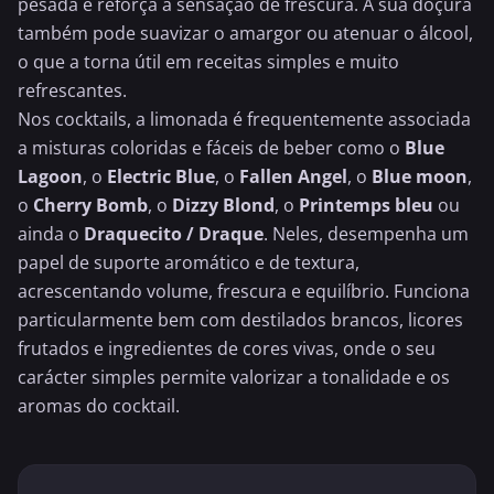
pesada e reforça a sensação de frescura. A sua doçura
também pode suavizar o amargor ou atenuar o álcool,
o que a torna útil em receitas simples e muito
refrescantes.
Nos cocktails, a limonada é frequentemente associada
a misturas coloridas e fáceis de beber como o
Blue
Lagoon
, o
Electric Blue
, o
Fallen Angel
, o
Blue moon
,
o
Cherry Bomb
, o
Dizzy Blond
, o
Printemps bleu
ou
ainda o
Draquecito / Draque
. Neles, desempenha um
papel de suporte aromático e de textura,
acrescentando volume, frescura e equilíbrio. Funciona
particularmente bem com destilados brancos, licores
frutados e ingredientes de cores vivas, onde o seu
carácter simples permite valorizar a tonalidade e os
aromas do cocktail.