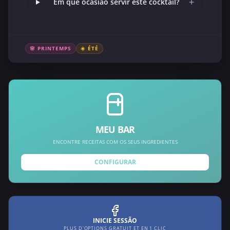
+
Em que ocasião servir este cocktail?
🌸 PRINTEMPS
☀️ ÉTÉ
MEU BAR
ENCONTRE RECEITAS COM OS SEUS INGREDIENTES
CONFIGURAR
INICIE SESSÃO
PLUS D'OPTIONS GRATUIT ET EN 1 CLIC