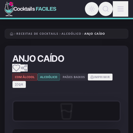
Cocktails
FACILES
RECEITAS DE COCKTAILS
ALCOÓLICO
ANJO CAÍDO
ANJO CAÍDO
COM ÁLCOOL
ALCOÓLICO
PAÍSES BAIXOS
IMPRIMIR
QR