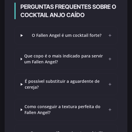
PERGUNTAS FREQUENTES SOBRE O
COCKTAIL ANJO CAÍDO
+
O Fallen Angel é um cocktail forte?
Que copo é o mais indicado para servir
+
um Fallen Angel?
É possível substituir a aguardente de
+
cereja?
Como conseguir a textura perfeita do
+
Fallen Angel?