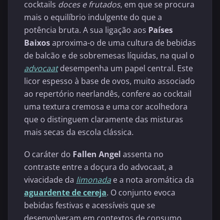
cocktails
doces e frutados
, em que se procura
mais o equilíbrio indulgente do que a
potência bruta. A sua ligação aos
Países
Baixos
aproxima-o de uma cultura de bebidas
de balcão e de sobremesas líquidas, na qual o
advocaat
desempenha um papel central. Este
licor espesso à base de ovos, muito associado
ao repertório neerlandês, confere ao cocktail
uma textura cremosa e uma cor acolhedora
que o distinguem claramente das misturas
mais secas da escola clássica.
O caráter do
Fallen Angel
assenta no
contraste entre a doçura do advocaat, a
vivacidade da
limonada
e a nota aromática da
aguardente de cereja
. O conjunto evoca
bebidas festivas e acessíveis que se
desenvolveram em contextos de consumo