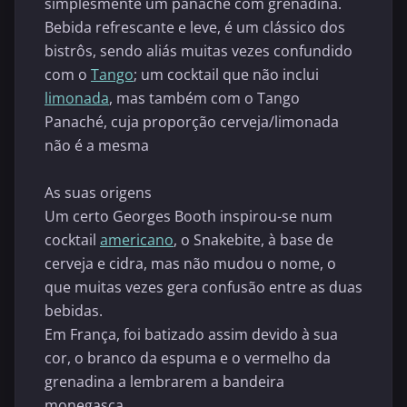
simplesmente um panaché com grenadina.
Bebida refrescante e leve, é um clássico dos
bistrôs, sendo aliás muitas vezes confundido
com o
Tango
; um cocktail que não inclui
limonada
, mas também com o Tango
Panaché, cuja proporção cerveja/limonada
não é a mesma
As suas origens
Um certo Georges Booth inspirou-se num
cocktail
americano
, o Snakebite, à base de
cerveja e cidra, mas não mudou o nome, o
que muitas vezes gera confusão entre as duas
bebidas.
Em França, foi batizado assim devido à sua
cor, o branco da espuma e o vermelho da
grenadina a lembrarem a bandeira
monegasca.