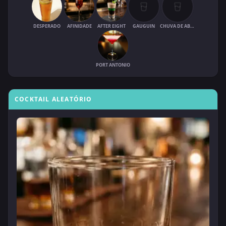
DESPERADO
AFINIDADE
AFTER EIGHT
GAUGUIN
CHUVA DE ABRIL
PORT ANTONIO
COCKTAIL ALEATÓRIO