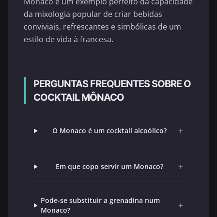
Mônaco é um exemplo perfeito da capacidade
da mixologia popular de criar bebidas
conviviais, refrescantes e simbólicas de um
estilo de vida à francesa.
PERGUNTAS FREQUENTES SOBRE O
COCKTAIL MÔNACO
+
O Monaco é um cocktail alcoólico?
+
Em que copo servir um Monaco?
Pode-se substituir a grenadina num
+
Monaco?