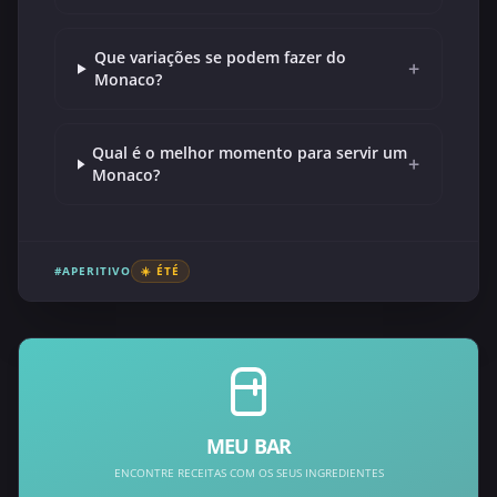
Que variações se podem fazer do
+
Monaco?
Qual é o melhor momento para servir um
+
Monaco?
#APERITIVO
☀️ ÉTÉ
MEU BAR
ENCONTRE RECEITAS COM OS SEUS INGREDIENTES