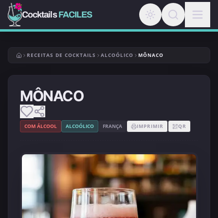
Cocktails
FACILES
RECEITAS DE COCKTAILS
ALCOÓLICO
MÔNACO
MÔNACO
COM ÁLCOOL
ALCOÓLICO
FRANÇA
IMPRIMIR
QR