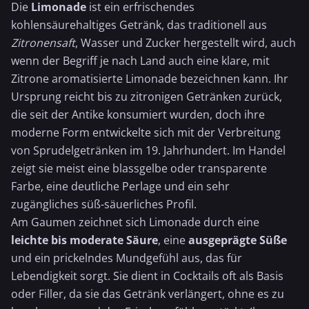
Die
Limonade
ist ein erfrischendes
kohlensäurehaltiges Getränk, das traditionell aus
Zitronensaft
,
Wasser
und Zucker hergestellt wird, auch
wenn der Begriff je nach Land auch eine klare, mit
Zitrone
aromatisierte Limonade bezeichnen kann. Ihr
Ursprung reicht bis zu zitronigen Getränken zurück,
die seit der Antike konsumiert wurden, doch ihre
moderne Form entwickelte sich mit der Verbreitung
von Sprudelgetränken im 19. Jahrhundert. Im Handel
zeigt sie meist eine blassgelbe oder transparente
Farbe, eine deutliche Perlage und ein sehr
zugängliches süß-säuerliches Profil.
Am Gaumen zeichnet sich Limonade durch eine
leichte bis moderate Säure
, eine
ausgeprägte Süße
und ein prickelndes Mundgefühl aus, das für
Lebendigkeit sorgt. Sie dient in Cocktails oft als Basis
oder Filler, da sie das Getränk verlängert, ohne es zu