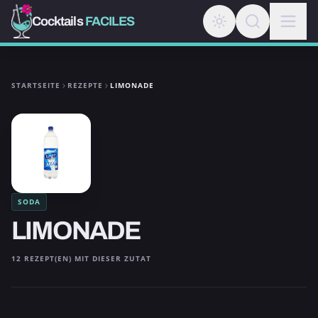
Cocktails
FACILES
STARTSEITE
REZEPTE
LIMONADE
SODA
LIMONADE
12 REZEPT(EN) MIT DIESER ZUTAT