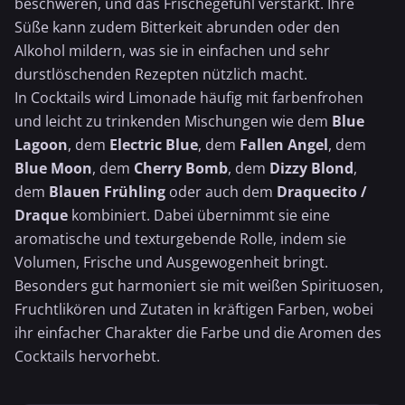
beschweren, und das Frischegefühl verstärkt. Ihre
Süße kann zudem Bitterkeit abrunden oder den
Alkohol mildern, was sie in einfachen und sehr
durstlöschenden Rezepten nützlich macht.
In Cocktails wird Limonade häufig mit farbenfrohen
und leicht zu trinkenden Mischungen wie dem
Blue
Lagoon
, dem
Electric Blue
, dem
Fallen Angel
, dem
Blue Moon
, dem
Cherry Bomb
, dem
Dizzy Blond
,
dem
Blauen Frühling
oder auch dem
Draquecito /
Draque
kombiniert. Dabei übernimmt sie eine
aromatische und texturgebende Rolle, indem sie
Volumen, Frische und Ausgewogenheit bringt.
Besonders gut harmoniert sie mit weißen Spirituosen,
Fruchtlikören und Zutaten in kräftigen Farben, wobei
ihr einfacher Charakter die Farbe und die Aromen des
Cocktails hervorhebt.