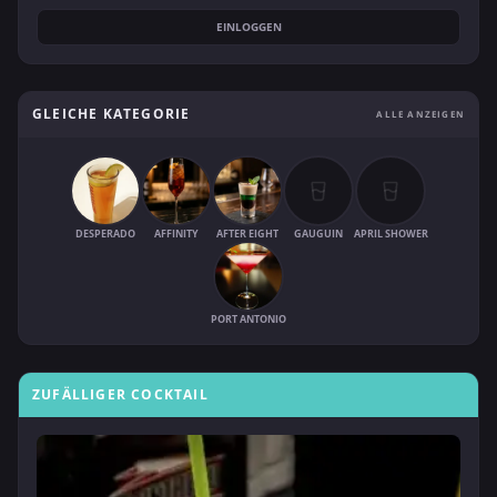
EINLOGGEN
GLEICHE KATEGORIE
ALLE ANZEIGEN
DESPERADO
AFFINITY
AFTER EIGHT
GAUGUIN
APRIL SHOWER
PORT ANTONIO
ZUFÄLLIGER COCKTAIL