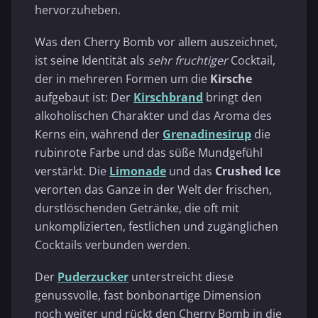
hervorzuheben.
Was den Cherry Bomb vor allem auszeichnet,
ist seine Identität als
sehr fruchtiger
Cocktail,
der in mehreren Formen um die
Kirsche
aufgebaut ist: Der
Kirschbrand
bringt den
alkoholischen Charakter und das Aroma des
Kerns ein, während der
Grenadinesirup
die
rubinrote Farbe und das süße Mundgefühl
verstärkt. Die
Limonade
und das
Crushed Ice
verorten das Ganze in der Welt der frischen,
durstlöschenden Getränke, die oft mit
unkomplizierten, festlichen und zugänglichen
Cocktails verbunden werden.
Der
Puderzucker
unterstreicht diese
genussvolle, fast bonbonartige Dimension
noch weiter und rückt den Cherry Bomb in die