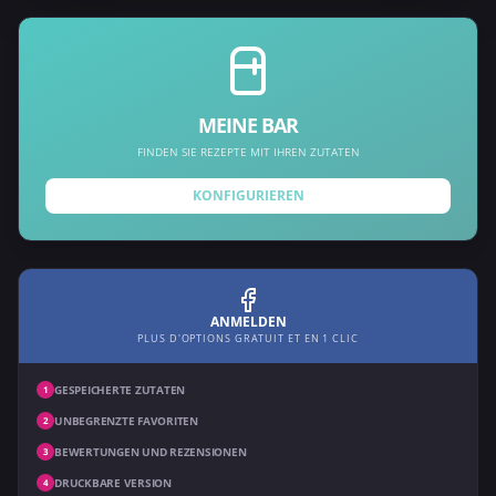
MEINE BAR
FINDEN SIE REZEPTE MIT IHREN ZUTATEN
KONFIGURIEREN
ANMELDEN
PLUS D'OPTIONS GRATUIT ET EN 1 CLIC
GESPEICHERTE ZUTATEN
1
UNBEGRENZTE FAVORITEN
2
BEWERTUNGEN UND REZENSIONEN
3
DRUCKBARE VERSION
4