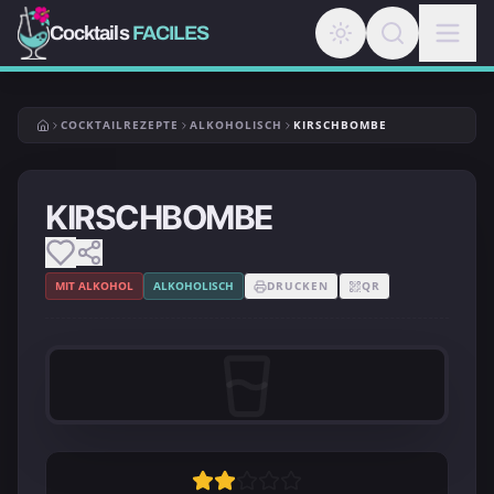
Cocktails
FACILES
COCKTAILREZEPTE
ALKOHOLISCH
KIRSCHBOMBE
KIRSCHBOMBE
MIT ALKOHOL
ALKOHOLISCH
DRUCKEN
QR