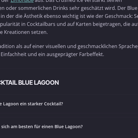
e der
Limonade
aus. Das Crushed Ice verstärkt seinen
ken oder sommerlichen Drinks sehr geschätzt wird. Der Blue
, in der die Ästhetik ebenso wichtig ist wie der Geschmack: S
opularität in Cocktailbars und auf Karten beigetragen, die au
e Kreationen setzen.
adition als auf einer visuellen und geschmacklichen Sprache
, Einfachheit und ein ausgeprägter Farbeffekt.
CKTAIL BLUE LAGOON
ue Lagoon ein starker Cocktail?
 sich am besten für einen Blue Lagoon?