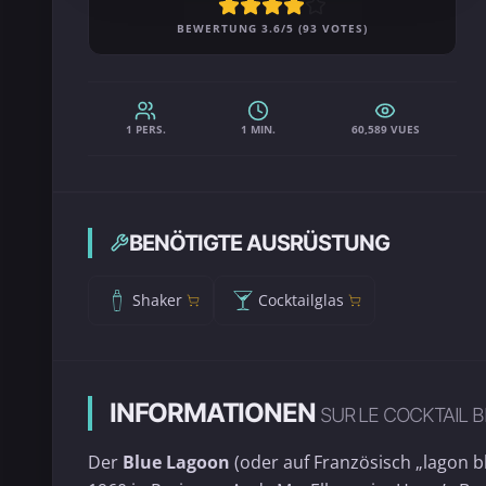
BEWERTUNG 3.6/5 (93 VOTES)
1 PERS.
1 MIN.
60,589 VUES
BENÖTIGTE AUSRÜSTUNG
Shaker
Cocktailglas
INFORMATIONEN
SUR LE COCKTAIL 
Der
Blue Lagoon
(oder auf Französisch „lagon bl