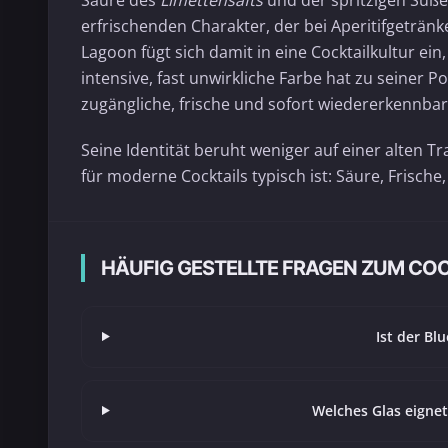
Säure des
Limettensafts
und der spritzigen Süß
erfrischenden Charakter, der bei Aperitifgeträn
Lagoon fügt sich damit in eine Cocktailkultur ein
intensive, fast unwirkliche Farbe hat zu seiner P
zugängliche, frische und sofort wiedererkennbar
Seine Identität beruht weniger auf einer alten Tr
für moderne Cocktails typisch ist: Säure, Frische
HÄUFIG GESTELLTE FRAGEN ZUM CO
Ist der Bl
Welches Glas eignet