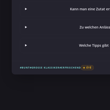
Kann man eine Zutat er
Zu welchen Anläs
Welche Tipps gibt
#BUNT
#GROSSE KLASSIKER
#ERFRISCHEND
☀️ ÉTÉ