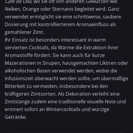
Café de Olla
, wo sie oft von anderen Gewürzen wie
Nelken,
Orange
oder
Sternanis
begleitet wird. Ganz
verwendet ermöglicht sie eine schrittweise, saubere
Dosierung mit kontrollierterem Aromaeinfluss als
gemahlener Zimt
.
Ihr Einsatz ist besonders interessant in warm
servierten Cocktails, da Wärme die Extraktion ihrer
Aromastoffe fördert. Sie kann auch für kurze
Mazerationen in Sirupen, hausgemachten Likören oder
alkoholischen Basen verwendet werden, wobei die
Infusionszeit überwacht werden sollte, um übermäßige
Bitterkeit zu vermeiden, insbesondere bei den
kräftigeren Zimtsorten. Als Dekoration verleiht eine
Zimtstange zudem eine traditionelle visuelle Note und
erinnert sofort an Wintercocktails und würzige
Getränke.