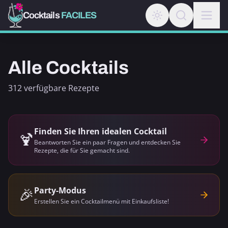
Cocktails
FACILES
Alle Cocktails
312 verfügbare Rezepte
Finden Sie Ihren idealen Cocktail
🍹
Beantworten Sie ein paar Fragen und entdecken Sie
Rezepte, die für Sie gemacht sind.
🎉
Party-Modus
Erstellen Sie ein Cocktailmenü mit Einkaufsliste!