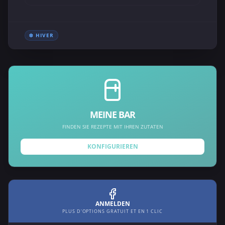
❄️ HIVER
MEINE BAR
FINDEN SIE REZEPTE MIT IHREN ZUTATEN
KONFIGURIEREN
ANMELDEN
PLUS D'OPTIONS GRATUIT ET EN 1 CLIC