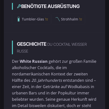
BENÖTIGTE AUSRÜSTUNG
Tumbler-Glas
Strohhalm
GESCHICHTE
DU COCKTAIL WEISSER R
USSE
Der
White Russian
gehört zur großen Familie
alkoholischer Cocktails, die im
nordamerikanischen Kontext der zweiten
Hälfte des
20. Jahrhunderts
entstanden sind –
einer Zeit, in der Getränke auf Wodkabasis in
urbanen Bars und in der Popkultur immer
beliebter wurden. Seine genaue Herkunft wird
im Detail bisweilen diskutiert, doch er steht