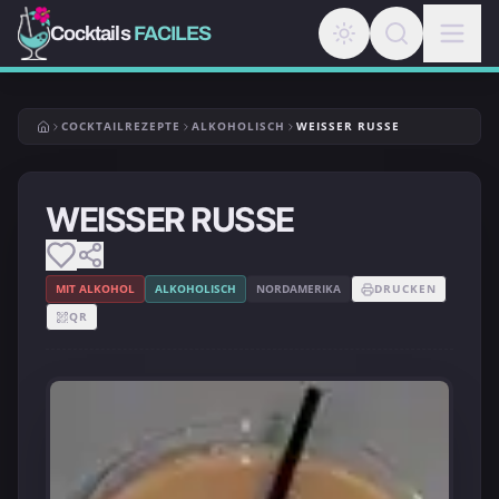
Cocktails
FACILES
COCKTAILREZEPTE
ALKOHOLISCH
WEISSER RUSSE
WEISSER RUSSE
MIT ALKOHOL
ALKOHOLISCH
NORDAMERIKA
DRUCKEN
QR