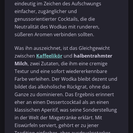
eindeutig im Zeichen des Aufschwungs
einfacher, zugänglicher und
genussorientierter Cocktails, die die
Neutralität des Wodkas mit runderen,
süßeren Aromen verbinden sollten.
Was ihn auszeichnet, ist das Gleichgewicht
zwischen
Kaffeelikör
und
halbentrahmter
Milch
, zwei Zutaten, die ihm eine cremige
Textur und eine sofort wiedererkennbare
Farbe verleihen. Der Wodka bleibt dezent und
bildet das alkoholische Rückgrat, ohne das
Ganze zu dominieren. Das Ergebnis erinnert
eher an einen Dessertcocktail als an einen
klassischen Aperitif, was seine Sonderstellung
in der Welt der Mixgetränke erklärt. Mit
Eiswürfeln serviert, gehört er zu jener
Tradition einfacher, aber ausdrucksstarker