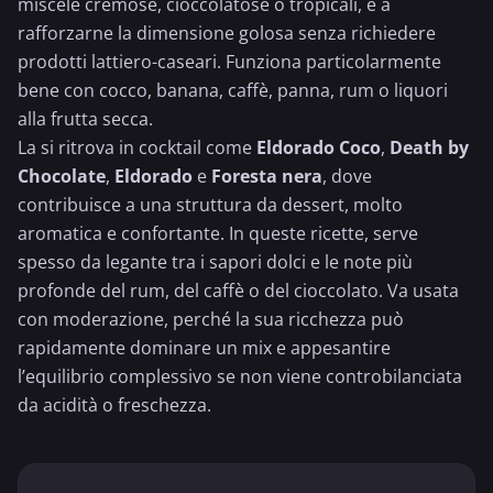
miscele cremose, cioccolatose o tropicali, e a
rafforzarne la dimensione golosa senza richiedere
prodotti lattiero-caseari. Funziona particolarmente
bene con cocco,
banana
, caffè, panna, rum o liquori
alla frutta secca.
La si ritrova in cocktail come
Eldorado
Coco
,
Death by
Chocolate
,
Eldorado
e
Foresta nera
, dove
contribuisce a una struttura da dessert, molto
aromatica e confortante. In queste ricette, serve
spesso da legante tra i sapori dolci e le note più
profonde del rum, del caffè o del cioccolato. Va usata
con moderazione, perché la sua ricchezza può
rapidamente dominare un mix e appesantire
l’equilibrio complessivo se non viene controbilanciata
da acidità o freschezza.