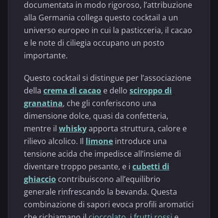
documentata in modo rigoroso, l’attribuzione
alla Germania collega questo cocktail a un
universo europeo in cui la pasticceria, il cacao
e le note di ciliegia occupano un posto
importante.
Questo cocktail si distingue per l’associazione
della
crema di cacao
e dello
sciroppo di
granatina
, che gli conferiscono una
dimensione dolce, quasi da confetteria,
mentre il
whisky
apporta struttura, calore e
rilievo alcolico. Il
limone
introduce una
tensione acida che impedisce all’insieme di
diventare troppo pesante, e i
cubetti di
ghiaccio
contribuiscono all’equilibrio
generale rinfrescando la bevanda. Questa
combinazione di sapori evoca profili aromatici
che richiamano il
cioccolato
, i
frutti rossi
e