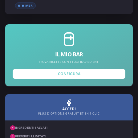
❄️ HIVER
IL MIO BAR
TROVA RICETTE CON I TUOI INGREDIENTI
CONFIGURA
ACCEDI
PLUS D'OPTIONS GRATUIT ET EN 1 CLIC
INGREDIENTI SALVATI
1
PREFERITI ILLIMITATI
2