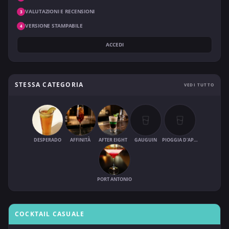
VALUTAZIONI E RECENSIONI
3
VERSIONE STAMPABILE
4
ACCEDI
STESSA CATEGORIA
VEDI TUTTO
DESPERADO
AFFINITÀ
AFTER EIGHT
GAUGUIN
PIOGGIA D'APRILE
PORT ANTONIO
COCKTAIL CASUALE