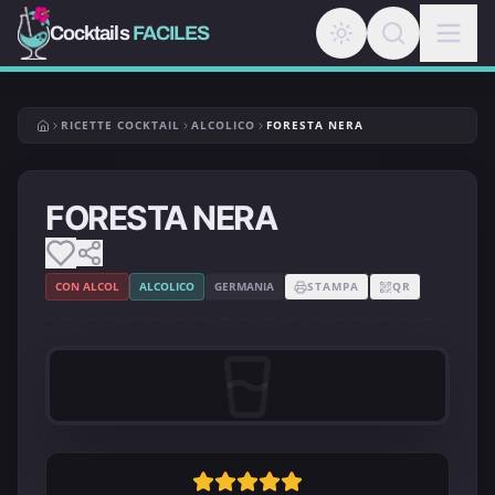
Cocktails
FACILES
RICETTE COCKTAIL
ALCOLICO
FORESTA NERA
FORESTA NERA
CON ALCOL
ALCOLICO
GERMANIA
STAMPA
QR