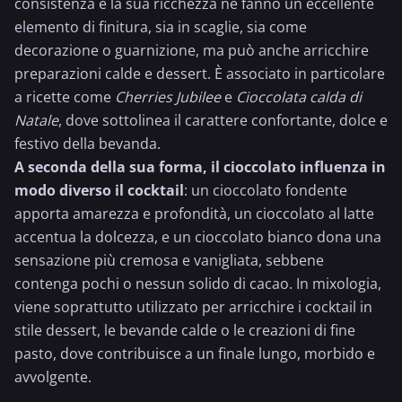
consistenza e la sua ricchezza ne fanno un eccellente
elemento di finitura, sia in scaglie, sia come
decorazione o guarnizione, ma può anche arricchire
preparazioni calde e dessert. È associato in particolare
a ricette come
Cherries Jubilee
e
Cioccolata calda di
Natale
, dove sottolinea il carattere confortante, dolce e
festivo della bevanda.
A seconda della sua forma, il cioccolato influenza in
modo diverso il cocktail
: un cioccolato fondente
apporta amarezza e profondità, un cioccolato al latte
accentua la dolcezza, e un cioccolato bianco dona una
sensazione più cremosa e vanigliata, sebbene
contenga pochi o nessun solido di cacao. In mixologia,
viene soprattutto utilizzato per arricchire i cocktail in
stile dessert, le bevande calde o le creazioni di fine
pasto, dove contribuisce a un finale lungo, morbido e
avvolgente.