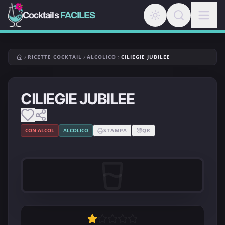
Cocktails
FACILES
RICETTE COCKTAIL
ALCOLICO
CILIEGIE JUBILEE
CILIEGIE JUBILEE
CON ALCOL
ALCOLICO
STAMPA
QR