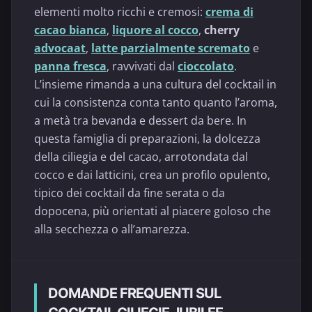
elementi molto ricchi e cremosi:
crema di
cacao bianca
,
liquore al cocco
,
cherry
advocaat
,
latte parzialmente scremato
e
panna fresca
, ravvivati dal
cioccolato
.
L’insieme rimanda a una cultura del cocktail in
cui la consistenza conta tanto quanto l’aroma,
a metà tra bevanda e dessert da bere. In
questa famiglia di preparazioni, la dolcezza
della ciliegia e del cacao, arrotondata dal
cocco e dai latticini, crea un profilo opulento,
tipico dei cocktail da fine serata o da
dopocena, più orientati al piacere goloso che
alla secchezza o all’amarezza.
DOMANDE FREQUENTI SUL