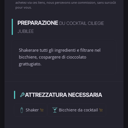
achetez via ces liens, nous percevons une commission, sans surcoût
pour vous.
PREPARAZIONE
DU COCKTAIL CILIEGIE
JUBILEE
Shakerare tutti gli ingredienti e filtrare nel
bicchiere, cospargere di cioccolato
grattugiato.
ATTREZZATURA NECESSARIA
Shaker
Bicchiere da cocktail