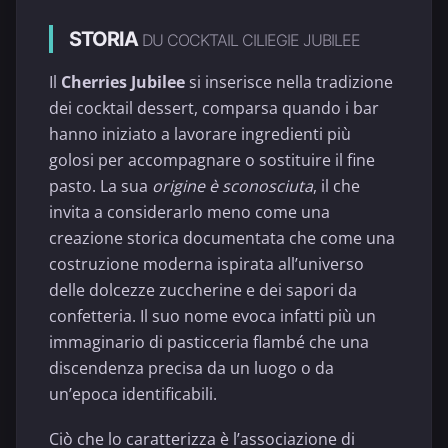
STORIA
DU COCKTAIL CILIEGIE JUBILEE
Il
Cherries Jubilee
si inserisce nella tradizione
dei cocktail dessert, comparsa quando i bar
hanno iniziato a lavorare ingredienti più
golosi per accompagnare o sostituire il fine
pasto. La sua
origine è sconosciuta
, il che
invita a considerarlo meno come una
creazione storica documentata che come una
costruzione moderna ispirata all’universo
delle dolcezze zuccherine e dei sapori da
confetteria. Il suo nome evoca infatti più un
immaginario di pasticceria flambé che una
discendenza precisa da un luogo o da
un’epoca identificabili.
Ciò che lo caratterizza è l’associazione di