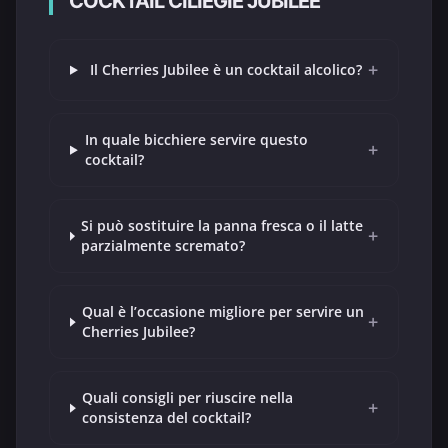
COCKTAIL CILIEGIE JUBILEE
+
Il Cherries Jubilee è un cocktail alcolico?
In quale bicchiere servire questo
+
cocktail?
Si può sostituire la panna fresca o il latte
+
parzialmente scremato?
Qual è l’occasione migliore per servire un
+
Cherries Jubilee?
Quali consigli per riuscire nella
+
consistenza del cocktail?