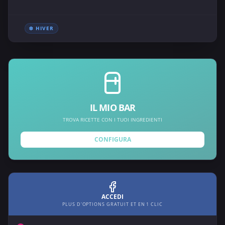
❄️ HIVER
IL MIO BAR
TROVA RICETTE CON I TUOI INGREDIENTI
CONFIGURA
ACCEDI
PLUS D'OPTIONS GRATUIT ET EN 1 CLIC