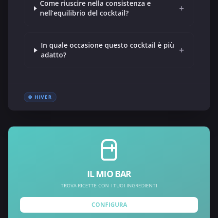
Come riuscire nella consistenza e
+
nell’equilibrio del cocktail?
In quale occasione questo cocktail è più
+
adatto?
❄️ HIVER
IL MIO BAR
TROVA RICETTE CON I TUOI INGREDIENTI
CONFIGURA