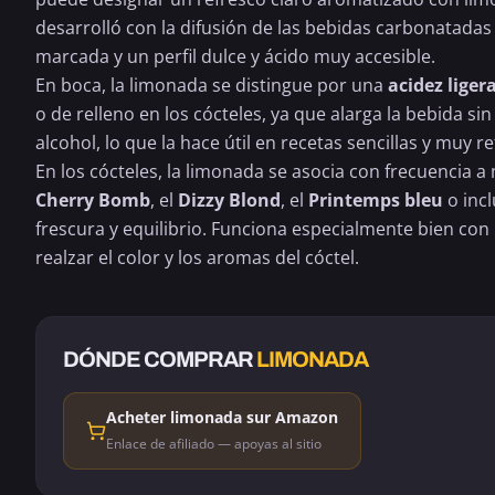
desarrolló con la difusión de las bebidas carbonatadas e
marcada y un perfil dulce y ácido muy accesible.
En boca, la limonada se distingue por una
acidez lige
o de relleno en los cócteles, ya que alarga la bebida s
alcohol, lo que la hace útil en recetas sencillas y muy r
En los cócteles, la limonada se asocia con frecuencia a
Cherry Bomb
, el
Dizzy Blond
, el
Printemps bleu
o incl
frescura y equilibrio. Funciona especialmente bien con l
realzar el color y los aromas del cóctel.
DÓNDE COMPRAR
LIMONADA
Acheter limonada sur Amazon
Enlace de afiliado — apoyas al sitio