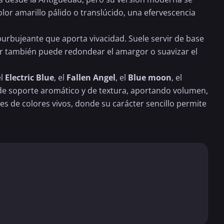
olor amarillo pálido o translúcido, una efervescencia
urbujeante que aporta vivacidad. Suele servir de base
lzor también puede redondear el amargor o suavizar el
el
Electric Blue
, el
Fallen Angel
, el
Blue moon
, el
de soporte aromático y de textura, aportando volumen,
tes de colores vivos, donde su carácter sencillo permite