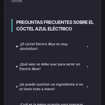
cóctel.
PREGUNTAS FRECUENTES SOBRE EL
CÓCTEL AZUL ELÉCTRICO
¿El cóctel Electric Blue es muy
+
alcohólico?
¿Qué vaso se debe usar para servir un
+
Electric Blue?
¿Se puede sustituir un ingrediente si no
+
se tiene todo a mano?
¿Cuál es la mejor ocasión para preparar