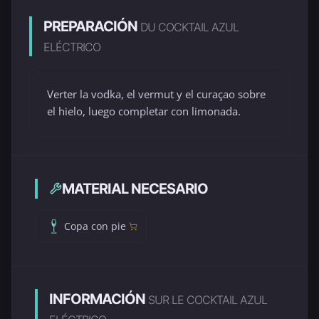
PREPARACIÓN
DU COCKTAIL AZUL
ELÉCTRICO
Verter la vodka, el vermut y el curaçao sobre
el hielo, luego completar con limonada.
MATERIAL NECESARIO
Copa con pie
INFORMACIÓN
SUR LE COCKTAIL AZUL