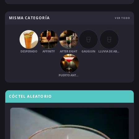
MISMA CATEGORÍA
VER TODO
DESPERADO
AFFINITY
AFTER EIGHT
GAUGUIN
LLUVIA DE ABRIL
PUERTO ANTONIO
CÓCTEL ALEATORIO