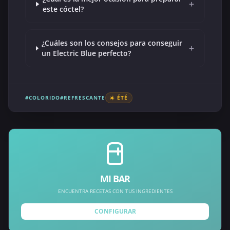
+
este cóctel?
¿Cuáles son los consejos para conseguir
+
un Electric Blue perfecto?
#COLORIDO
#REFRESCANTE
☀️ ÉTÉ
MI BAR
ENCUENTRA RECETAS CON TUS INGREDIENTES
CONFIGURAR