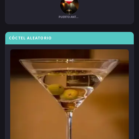
PUERTO ANTONIO
CÓCTEL ALEATORIO