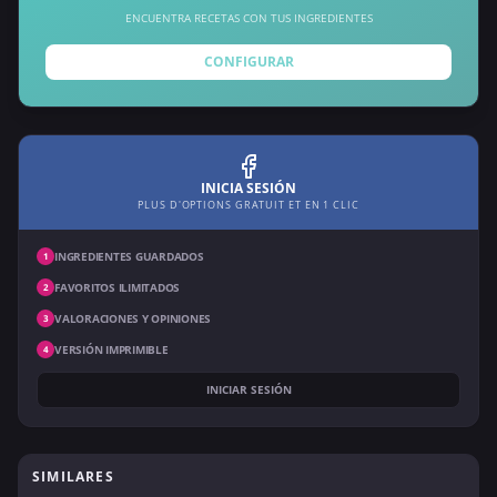
ENCUENTRA RECETAS CON TUS INGREDIENTES
CONFIGURAR
INICIA SESIÓN
PLUS D'OPTIONS GRATUIT ET EN 1 CLIC
INGREDIENTES GUARDADOS
1
FAVORITOS ILIMITADOS
2
VALORACIONES Y OPINIONES
3
VERSIÓN IMPRIMIBLE
4
INICIAR SESIÓN
SIMILARES