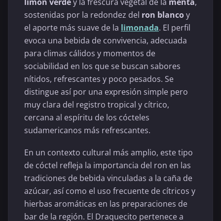
limón verde
y la frescura vegetal de la
menta
,
sostenidas por la redondez del
ron blanco
y
el aporte más suave de la
limonada
. El perfil
evoca una bebida de convivencia, adecuada
para climas cálidos y momentos de
sociabilidad en los que se buscan sabores
nítidos, refrescantes y poco pesados. Se
distingue así por una expresión simple pero
muy clara del registro tropical y cítrico,
cercana al espíritu de los cócteles
sudamericanos más refrescantes.
En un contexto cultural más amplio, este tipo
de cóctel refleja la importancia del ron en las
tradiciones de bebida vinculadas a la caña de
azúcar, así como el uso frecuente de cítricos y
hierbas aromáticas en las preparaciones de
bar de la región. El Draquecito pertenece a