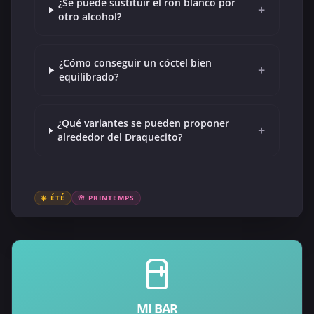
¿Se puede sustituir el ron blanco por
+
otro alcohol?
¿Cómo conseguir un cóctel bien
+
equilibrado?
¿Qué variantes se pueden proponer
+
alrededor del Draquecito?
☀️ ÉTÉ
🌸 PRINTEMPS
MI BAR