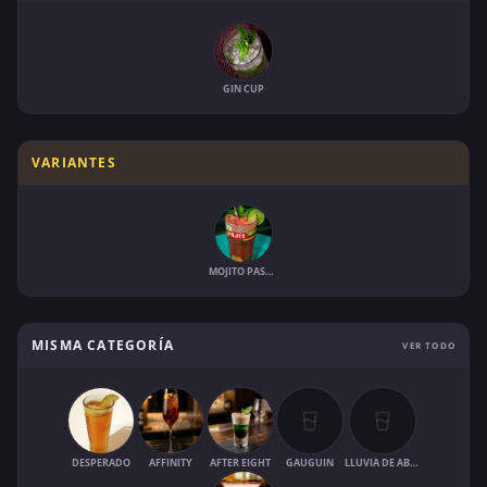
GIN CUP
VARIANTES
MOJITO PASTÈQUE
MISMA CATEGORÍA
VER TODO
DESPERADO
AFFINITY
AFTER EIGHT
GAUGUIN
LLUVIA DE ABRIL