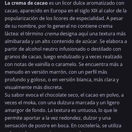
La crema de cacao
es un licor dulce aromatizado con
cacao, aparecido en Europa en el siglo XIX al calor de la
popularización de los licores de especialidad. A pesar
de su nombre, por lo general no contiene crema
láctea: el término
crema
designa aquí una textura más
almibarada y un alto contenido de azúcar. Se elabora a
partir de alcohol neutro infusionado o destilado con
granos de cacao, luego endulzado y a veces realzado
con notas de vainilla o caramelo. Se encuentra más a
menudo en versión marrón, con un perfil más
profundo y goloso, o en versión blanca, más clara y
visualmente más discreta.
Su sabor evoca el
chocolate
seco, el
cacao en polvo
, a
veces el moka, con una dulzura marcada y un ligero
amargor de fondo. La textura es untuosa, lo que le
permite aportar a la vez redondez, dulzor y una
sensación de postre en boca. En coctelería, se utiliza