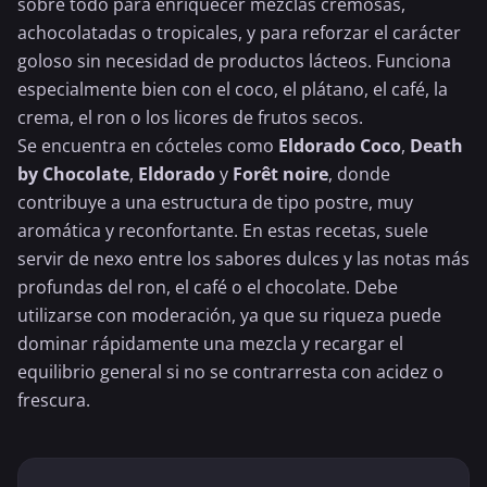
sobre todo para enriquecer mezclas cremosas,
achocolatadas o tropicales, y para reforzar el carácter
goloso sin necesidad de productos lácteos. Funciona
especialmente bien con el coco, el
plátano
, el café, la
crema, el ron o los licores de frutos secos.
Se encuentra en cócteles como
Eldorado Coco
,
Death
by Chocolate
,
Eldorado
y
Forêt noire
, donde
contribuye a una estructura de tipo postre, muy
aromática y reconfortante. En estas recetas, suele
servir de nexo entre los sabores dulces y las notas más
profundas del ron, el café o el chocolate. Debe
utilizarse con moderación, ya que su riqueza puede
dominar rápidamente una mezcla y recargar el
equilibrio general si no se contrarresta con acidez o
frescura.