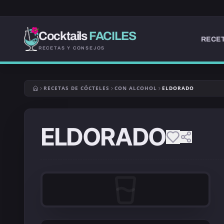
Cocktails
FACILES
RECET
RECETAS Y CONSEJOS
RECETAS DE CÓCTELES
CON ALCOHOL
ELDORADO
ELDORADO