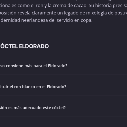
ionales como el ron y la crema de cacao. Su historia precis
ición revela claramente un legado de mixología de postre
modernidad neerlandesa del servicio en copa.
CÓCTEL ELDORADO
aso conviene más para el Eldorado?
ituir el ron blanco en el Eldorado?
sión es más adecuado este cóctel?