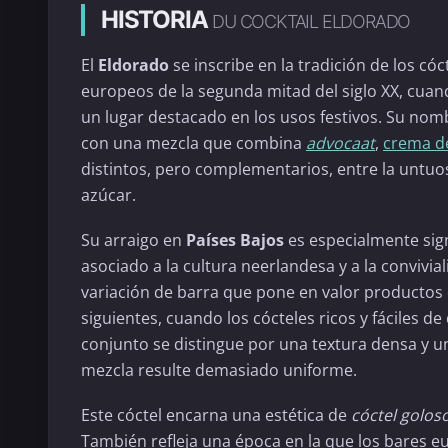
HISTORIA
DU COCKTAIL ELDORADO
El
Eldorado
se inscribe en la tradición de los c
europeos de la segunda mitad del siglo XX, cuan
un lugar destacado en los usos festivos. Su no
con una mezcla que combina
advocaat
,
crema d
distintos, pero complementarios, entre la untuos
azúcar.
Su arraigo en
Países Bajos
es especialmente sign
asociado a la cultura neerlandesa y a la convivi
variación de barra que pone en valor productos 
siguientes, cuando los cócteles ricos y fáciles de
conjunto se distingue por una textura densa y un
mezcla resulte demasiado uniforme.
Este cóctel encarna una estética de
cóctel golos
También refleja una época en la que los bares e