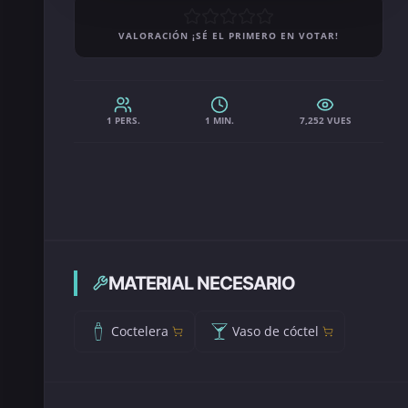
VALORACIÓN ¡SÉ EL PRIMERO EN VOTAR!
1 PERS.
1 MIN.
7,252 VUES
MATERIAL NECESARIO
Coctelera
Vaso de cóctel