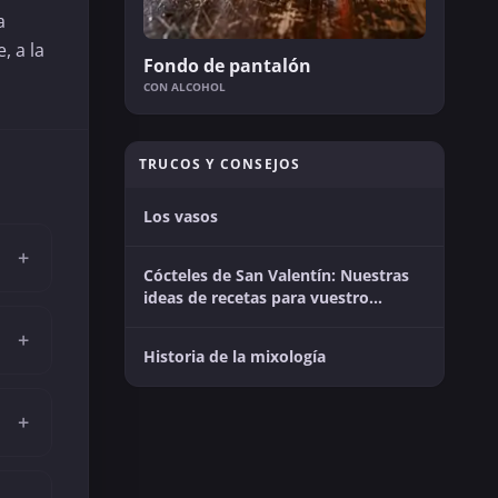
a
, a la
Fondo de pantalón
CON ALCOHOL
TRUCOS Y CONSEJOS
Los vasos
+
Cócteles de San Valentín: Nuestras
ideas de recetas para vuestro
momento en pareja
+
Historia de la mixología
+