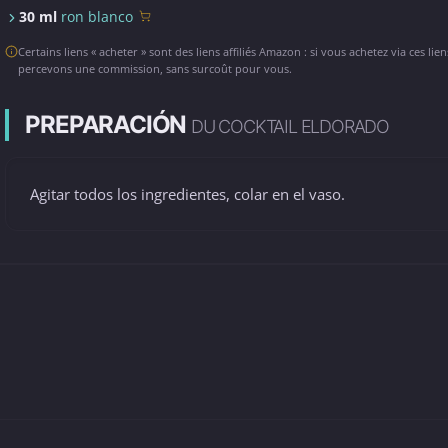
30 ml
ron blanco
Certains liens « acheter » sont des liens affiliés Amazon : si vous achetez via ces lie
percevons une commission, sans surcoût pour vous.
PREPARACIÓN
DU COCKTAIL ELDORADO
Agitar todos los ingredientes, colar en el vaso.