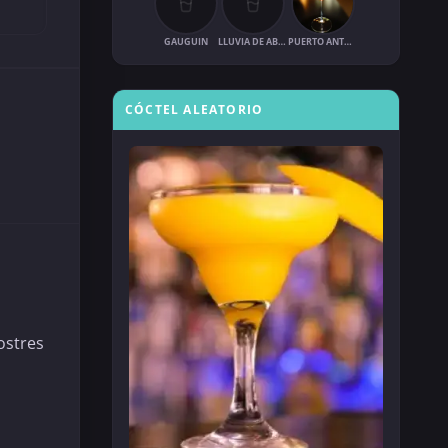
GAUGUIN
LLUVIA DE ABRIL
PUERTO ANTONIO
CÓCTEL ALEATORIO
ostres