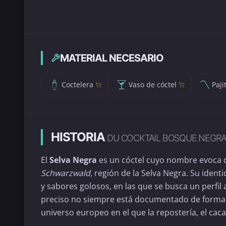
MATERIAL NECESARIO
Coctelera
Vaso de cóctel
Paji
HISTORIA
DU COCKTAIL BOSQUE NEGR
El
Selva Negra
es un cóctel cuyo nombre evoca de
Schwarzwald
, región de la Selva Negra. Su ident
y sabores golosos, en las que se busca un perfil
preciso no siempre está documentado de forma ri
universo europeo en el que la repostería, el cac