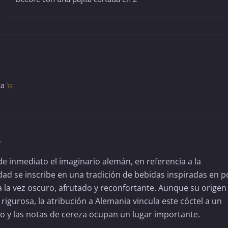
ta
A
 inmediato el imaginario alemán, en referencia a la
idad se inscribe en una tradición de bebidas inspiradas en p
 a la vez oscuro, afrutado y reconfortante. Aunque su origen
gurosa, la atribución a Alemania vincula este cóctel a un
ao y las notas de cereza ocupan un lugar importante.