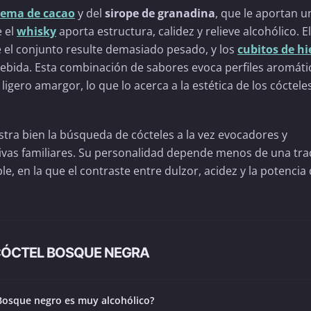
rema de cacao
y del
sirope de granadina
, que le aportan u
e el
whisky
aporta estructura, calidez y relieve alcohólico. El
 el conjunto resulte demasiado pesado, y los
cubitos de hi
a bebida. Esta combinación de sabores evoca perfiles aromáti
ligero amargor, lo que lo acerca a la estética de los cóctele
stra bien la búsqueda de cócteles a la vez evocadores y
tivas familiares. Su personalidad depende menos de una tra
, en la que el contraste entre dulzor, acidez y la potencia 
CÓCTEL BOSQUE NEGRA
 Bosque negro es muy alcohólico?