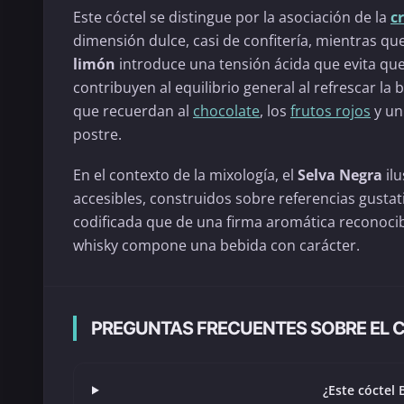
Este cóctel se distingue por la asociación de la
c
dimensión dulce, casi de confitería, mientras qu
limón
introduce una tensión ácida que evita que
contribuyen al equilibrio general al refrescar l
que recuerdan al
chocolate
, los
frutos rojos
y un 
postre.
En el contexto de la mixología, el
Selva Negra
ilu
accesibles, construidos sobre referencias gusta
codificada que de una firma aromática reconocible
whisky compone una bebida con carácter.
PREGUNTAS FRECUENTES SOBRE EL 
¿Este cóctel