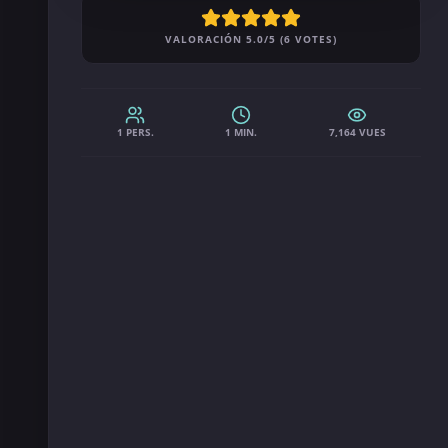
VALORACIÓN 5.0/5 (6 VOTES)
1 PERS.
1 MIN.
7,164 VUES