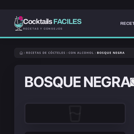
Cocktails
FACILES
RECET
RECETAS Y CONSEJOS
RECETAS DE CÓCTELES
CON ALCOHOL
BOSQUE NEGRA
BOSQUE NEGRA