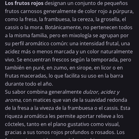
Los frutos rojos
designan un conjunto de pequeños
frutos carnosos generalmente de color rojo a púrpura,
como la fresa, la
frambuesa
, la cereza, la grosella, el
cassis o la mora. Botánicamente, no pertenecen todos
a la misma familia, pero en mixología se agrupan por
su perfil aromático común: una intensidad frutal, una
acidez más o menos marcada y un color naturalmente
vivo. Se encuentran frescos según la temporada, pero
también en puré, en zumo, en sirope, en licor o en
frutas maceradas, lo que facilita su uso en la barra
durante todo el año.
Su sabor combina generalmente
dulzor, acidez y
aroma
, con matices que van de la suavidad redonda
de la fresa a la viveza de la frambuesa o el cassis. Esta
riqueza aromática les permite aportar relieve a los
cócteles, tanto en el plano gustativo como visual,
gracias a sus tonos rojos profundos o rosados. Los