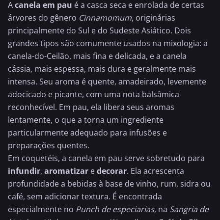
A
canela em pau
é a casca seca e enrolada de certas
árvores do gênero
Cinnamomum
, originárias
principalmente do Sul e do Sudeste Asiático. Dois
grandes tipos são comumente usados na mixologia: a
canela-do-Ceilão, mais fina e delicada, e a canela
cássia, mais espessa, mais dura e geralmente mais
intensa. Seu aroma é quente, amadeirado, levemente
adocicado e picante, com uma nota balsâmica
reconhecível. Em pau, ela libera seus aromas
lentamente, o que a torna um ingrediente
particularmente adequado para infusões e
preparações quentes.
Em coquetéis, a canela em pau serve sobretudo para
infundir
,
aromatizar
e
decorar
. Ela acrescenta
profundidade a bebidas à base de vinho, rum, sidra ou
café, sem adicionar textura. É encontrada
especialmente no
Punch de especiarias
, na
Sangria de