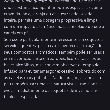
Natal
, no
Vinho quente
, no
Wassail
e no
Café de Olla
,
onde costuma acompanhar outras especiarias como
cravo-da-índia
,
laranja
ou
anis-estrelado
. Usada
inteira, permite uma dosagem progressiva e limpa,
com um impacto aromático mais controlado do que a
canela em pó
.
Seu uso é particularmente interessante em coquetéis
servidos quentes, pois o calor favorece a extração de
seus compostos aromáticos. Também pode ser usada
em maceração curta em xaropes, licores caseiros ou
bases alcoólicas, mas convém observar o tempo de
infusão para evitar amargor excessivo, sobretudo com
as canelas mais potentes. Na decoração, a canela em
pau também traz uma assinatura visual tradicional e
evoca imediatamente os coquetéis de inverno e as
bebidas especiadas.