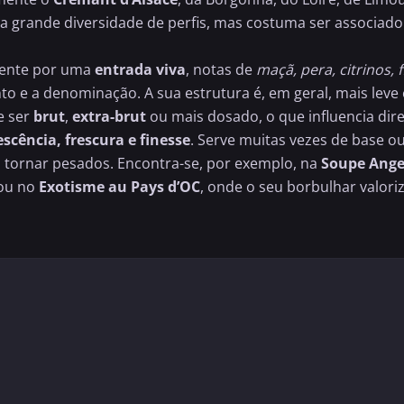
ma grande diversidade de perfis, mas costuma ser associado
mente por uma
entrada viva
, notas de
maçã, pera, citrinos, 
to e a denominação. A sua estrutura é, em geral, mais leve
e ser
brut
,
extra-brut
ou mais dosado, o que influencia dir
escência, frescura e finesse
. Serve muitas vezes de base o
s tornar pesados. Encontra-se, por exemplo, na
Soupe Ange
ou no
Exotisme au Pays d’OC
, onde o seu borbulhar valor