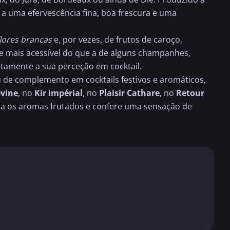
 a uma efervescência fina, boa frescura e uma
flores brancas
e, por vezes, de frutos de caroço,
 e mais acessível do que a de alguns champanhes,
etamente a sua perceção em cocktail.
u de complemento em cocktails festivos e aromáticos,
vine
, no
Kir impérial
, no
Plaisir Cathare
, no
Retour
iza os aromas frutados e confere uma sensação de