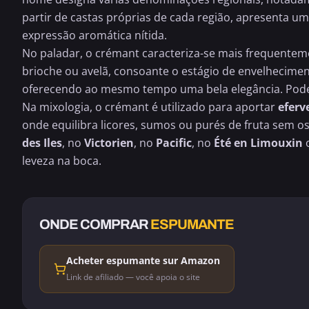
partir de castas próprias de cada região, apresenta u
expressão aromática nítida.
No paladar, o crémant caracteriza-se mais frequente
brioche ou avelã, consoante o estágio de envelhecimen
oferecendo ao mesmo tempo uma bela elegância. Pod
Na mixologia, o crémant é utilizado para aportar
eferv
onde equilibra licores, sumos ou purés de fruta sem o
des Iles
, no
Victorien
, no
Pacific
, no
Été en Limouxin
leveza na boca.
ONDE COMPRAR
ESPUMANTE
Acheter espumante sur Amazon
Link de afiliado — você apoia o site