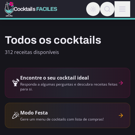
Cocktails
FACILES
Todos os cocktails
312 receitas disponíveis
Encontre o seu cocktail ideal
🍹
Responda a algumas perguntas e descubra receitas feitas
para si.
🎉
Modo Festa
Gere um menu de cocktails com lista de compras!