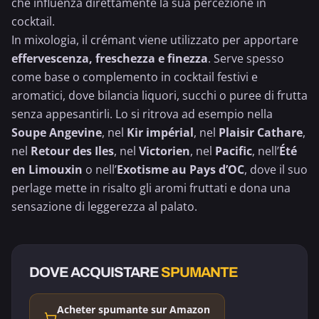
che influenza direttamente la sua percezione in
cocktail.
In mixologia, il crémant viene utilizzato per apportare
effervescenza, freschezza e finezza
. Serve spesso
come base o complemento in cocktail festivi e
aromatici, dove bilancia liquori, succhi o puree di frutta
senza appesantirli. Lo si ritrova ad esempio nella
Soupe Angevine
, nel
Kir impérial
, nel
Plaisir Cathare
,
nel
Retour des Iles
, nel
Victorien
, nel
Pacific
, nell’
Été
en Limouxin
o nell’
Exotisme au Pays d’OC
, dove il suo
perlage mette in risalto gli aromi fruttati e dona una
sensazione di leggerezza al palato.
DOVE ACQUISTARE
SPUMANTE
Acheter spumante sur Amazon