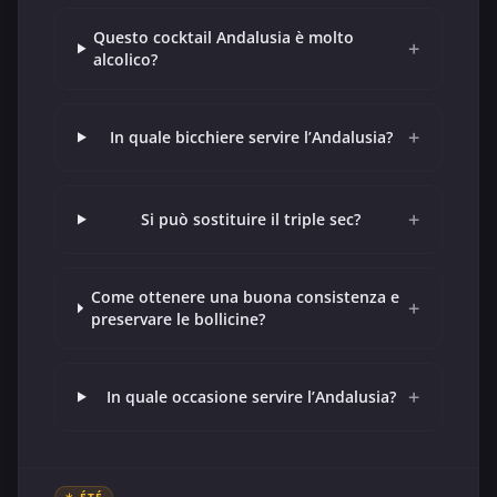
Questo cocktail Andalusia è molto
+
alcolico?
+
In quale bicchiere servire l’Andalusia?
+
Si può sostituire il triple sec?
Come ottenere una buona consistenza e
+
preservare le bollicine?
+
In quale occasione servire l’Andalusia?
☀️ ÉTÉ