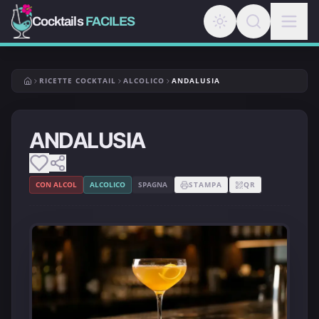
Cocktails
FACILES
RICETTE COCKTAIL
ALCOLICO
ANDALUSIA
ANDALUSIA
CON ALCOL
ALCOLICO
SPAGNA
STAMPA
QR