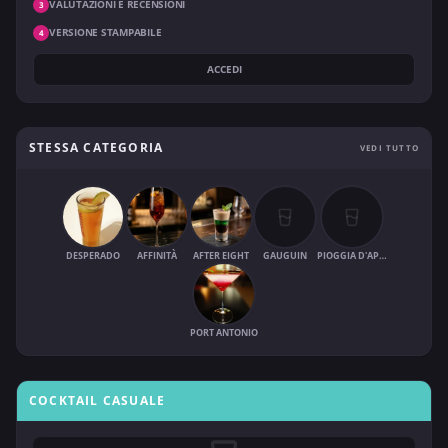
VALUTAZIONI E RECENSIONI
3
VERSIONE STAMPABILE
4
ACCEDI
STESSA CATEGORIA
VEDI TUTTO
DESPERADO
AFFINITÀ
AFTER EIGHT
GAUGUIN
PIOGGIA D'APRILE
PORT ANTONIO
COCKTAIL CASUALE