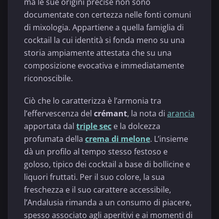
ma le sue origini precise non sono
documentate con certezza nelle fonti comuni
di mixologia. Appartiene a quella famiglia di
cocktail la cui identità si fonda meno su una
storia ampiamente attestata che su una
composizione evocativa e immediatamente
riconoscibile.
Ciò che lo caratterizza è l’armonia tra
l’effervescenza del
crémant
, la nota di
arancia
apportata dal
triple sec
e la dolcezza
profumata della
crema di melone
. L’insieme
dà un profilo al tempo stesso festoso e
goloso, tipico dei cocktail a base di bollicine e
liquori fruttati. Per il suo colore, la sua
freschezza e il suo carattere accessibile,
l’Andalusia rimanda a un consumo di piacere,
spesso associato agli aperitivi e ai momenti di