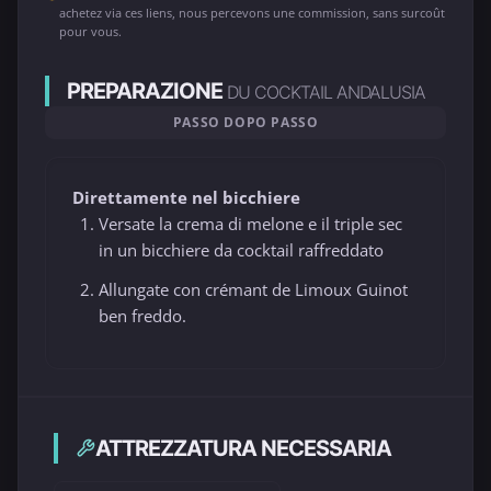
achetez via ces liens, nous percevons une commission, sans surcoût
pour vous.
PREPARAZIONE
DU COCKTAIL ANDALUSIA
PASSO DOPO PASSO
Direttamente nel bicchiere
Versate la crema di melone e il triple sec
in un bicchiere da cocktail raffreddato
Allungate con crémant de Limoux Guinot
ben freddo.
ATTREZZATURA NECESSARIA