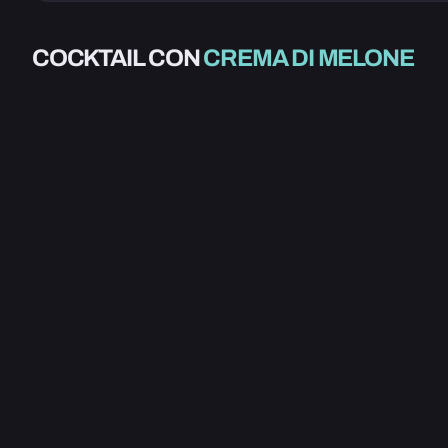
ALCOLICO
COCKTAIL CON
CREMA DI MELONE
ANDALUSIA
4.0