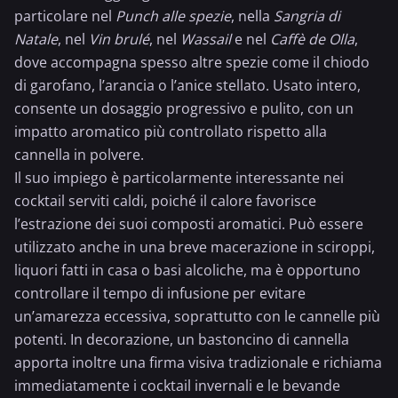
particolare nel
Punch alle spezie
, nella
Sangria di
Natale
, nel
Vin brulé
, nel
Wassail
e nel
Caffè de Olla
,
dove accompagna spesso altre spezie come il
chiodo
di garofano
, l’
arancia
o l’
anice stellato
. Usato intero,
consente un dosaggio progressivo e pulito, con un
impatto aromatico più controllato rispetto alla
cannella in polvere
.
Il suo impiego è particolarmente interessante nei
cocktail serviti caldi, poiché il calore favorisce
l’estrazione dei suoi composti aromatici. Può essere
utilizzato anche in una breve macerazione in sciroppi,
liquori fatti in casa o basi alcoliche, ma è opportuno
controllare il tempo di infusione per evitare
un’amarezza eccessiva, soprattutto con le cannelle più
potenti. In decorazione, un bastoncino di cannella
apporta inoltre una firma visiva tradizionale e richiama
immediatamente i cocktail invernali e le bevande