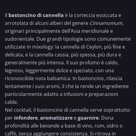
Il
bastoncino di cannella
è la corteccia essiccata e
arrotolata di alcuni alberi del genere
Cinnamomum
,
originari principalmente dell’Asia meridionale e
sudorientale. Due grandi tipologie sono comunemente
utilizzate in mixology: la cannella di Ceylon, più fine e
delicata, e la cannella cassia, più spessa, più dura e
generalmente più intensa. Il suo profumo è caldo,
legnoso, leggermente dolce e speziato, con una
riconoscibile nota balsamica. In bastoncino, rilascia
lentamente i suoi aromi, il che la rende un ingrediente
particolarmente adatto a infusioni e preparazioni
calde.
Nel cocktail, il bastoncino di cannella serve soprattutto
per
infondere
,
aromatizzare
e
guarnire
. Dona
profondità alle bevande a base di vino, rum, sidro o
caffè, senza aggiungere consistenza. Si ritrova in