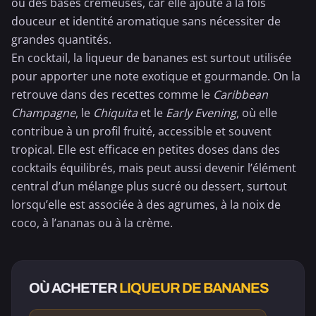
ou des bases crémeuses, car elle ajoute à la fois
douceur et identité aromatique sans nécessiter de
grandes quantités.
En cocktail, la liqueur de bananes est surtout utilisée
pour apporter une note exotique et gourmande. On la
retrouve dans des recettes comme le
Caribbean
Champagne
, le
Chiquita
et le
Early Evening
, où elle
contribue à un profil fruité, accessible et souvent
tropical. Elle est efficace en petites doses dans des
cocktails équilibrés, mais peut aussi devenir l’élément
central d’un mélange plus sucré ou dessert, surtout
lorsqu’elle est associée à des agrumes, à la
noix de
coco
, à l’
ananas
ou à la crème.
OÙ ACHETER
LIQUEUR DE BANANES