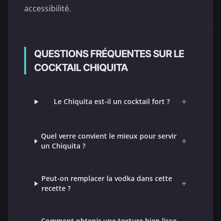
accessibilité.
QUESTIONS FRÉQUENTES SUR LE
COCKTAIL CHIQUITA
+
Le Chiquita est-il un cocktail fort ?
Quel verre convient le mieux pour servir
+
un Chiquita ?
Peut-on remplacer la vodka dans cette
+
recette ?
Comment obtenir une texture bien lisse