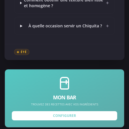
+
et homogène ?
+
À quelle occasion servir un Chiquita ?
☀️ ÉTÉ
MON BAR
TROUVEZ DES RECETTES AVEC VOS INGRÉDIENTS
CONFIGURER