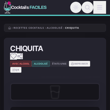
Cocktails
FACILES
RECETTES COCKTAILS
ALCOOLISÉ
CHIQUITA
CHIQUITA
AVEC ALCOOL
ALCOOLISÉ
ÉTATS-UNIS
IMPRIMER
QR