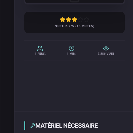
NOTE 2.7/5 (18 VOTES)
1 PERS.
1 MIN.
7,586 VUES
MATÉRIEL NÉCESSAIRE