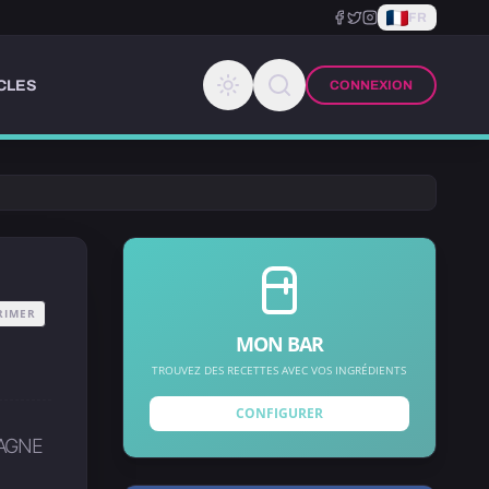
FR
CLES
CONNEXION
RIMER
MON BAR
TROUVEZ DES RECETTES AVEC VOS INGRÉDIENTS
CONFIGURER
AGNE