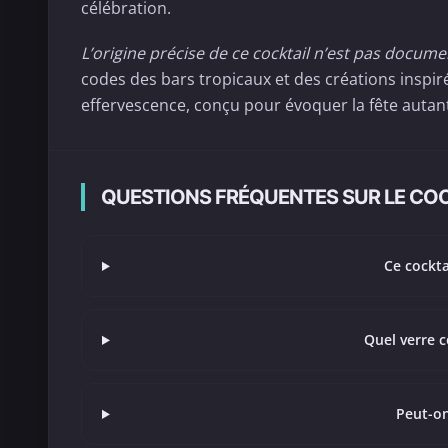
célébration.
L’origine précise de ce cocktail n’est pas docum
codes des bars tropicaux et des créations inspiré
effervescence, conçu pour évoquer la fête autant 
QUESTIONS FRÉQUENTES SUR LE CO
Ce cockta
Quel verre c
Peut-on