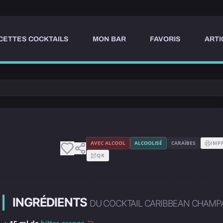
CETTES COCKTAILS
MON BAR
FAVORIS
ARTI
AVEC ALCOOL
ALCOOLISÉ
CARAÏBES
IMP
QR
INGRÉDIENTS
DU COCKTAIL CARIBBEAN CHAMP