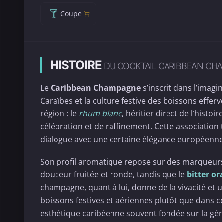
Coupe
HISTOIRE
DU COCKTAIL CARIBBEAN CH
Le
Caribbean Champagne
s’inscrit dans l’imagi
Caraïbes et la culture festive des boissons effer
région : le
rhum blanc
, héritier direct de l’histoi
célébration et de raffinement. Cette association 
dialogue avec une certaine élégance européenne
Son profil aromatique repose sur des marqueurs 
douceur fruitée et ronde, tandis que le
bitter o
champagne, quant à lui, donne de la vivacité et un
boissons festives et aériennes plutôt que dans ce
esthétique caribéenne souvent fondée sur la géné