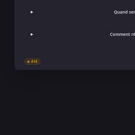
Quand ser
Comment réu
☀️ ÉTÉ