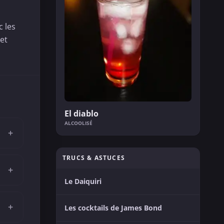
c les
 et
El diablo
ALCOOLISÉ
+
TRUCS & ASTUCES
+
Le Daiquiri
+
Les cocktails de James Bond